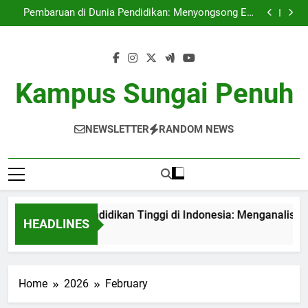
Perkembangan Pendidikan Tinggi di Indonesia:
Skip
Menganalisis Proses Akreditasi Universitas
Pembaruan di Dunia Pendidikan: Menyongsong Era
to
Kampus Cerdas
Pengelolaan Pemasaran di Era Digital: Tantangan dan
Peluang di Perguruan Tinggi
Festival Lukisan Dinding Kampus: Pameran
content
Kreativitas di Permukaan Universitas
Perkembangan Pendidikan Tinggi di Indonesia:
Menganalisis Proses Akreditasi Universitas
Pembaruan di Dunia Pendidikan: Menyongsong Era
Kampus Cerdas
Pengelolaan Pemasaran di Era Digital: Tantangan dan
Kampus Sungai Penuh
Peluang di Perguruan Tinggi
Festival Lukisan Dinding Kampus: Pameran
Kreativitas di Permukaan Universitas
NEWSLETTER
RANDOM NEWS
erkembangan Pendidikan Tinggi di Indonesia: Menganalisis Pr
HEADLINES
 Months Ago
Home
2026
February