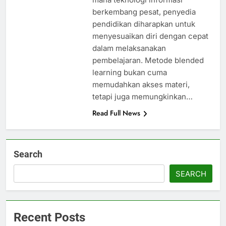
berkembang pesat, penyedia
pendidikan diharapkan untuk
menyesuaikan diri dengan cepat
dalam melaksanakan
pembelajaran. Metode blended
learning bukan cuma
memudahkan akses materi,
tetapi juga memungkinkan…
Read Full News
Search
SEARCH
Recent Posts