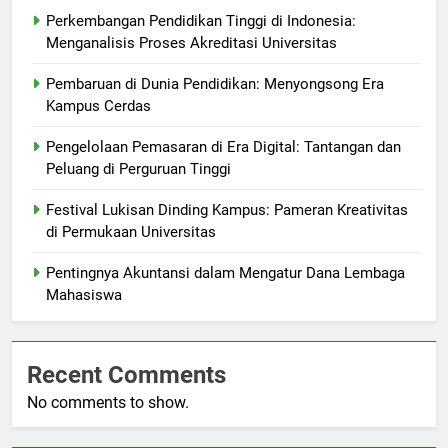
Perkembangan Pendidikan Tinggi di Indonesia:
Menganalisis Proses Akreditasi Universitas
Pembaruan di Dunia Pendidikan: Menyongsong Era
Kampus Cerdas
Pengelolaan Pemasaran di Era Digital: Tantangan dan
Peluang di Perguruan Tinggi
Festival Lukisan Dinding Kampus: Pameran Kreativitas
di Permukaan Universitas
Pentingnya Akuntansi dalam Mengatur Dana Lembaga
Mahasiswa
Recent Comments
No comments to show.