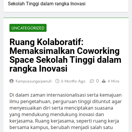
Sekolah Tinggi dalam rangka Inovasi
UNCATEGORIZED
Ruang Kolaboratif:
Memaksimalkan Coworking
Space Sekolah Tinggi dalam
rangka Inovasi
0
Kampussungaipenuh
6 Months Ago
4 Mins
Di dalam zaman internasionalisasi serta kemajuan
ilmu pengetahuan, perguruan tinggi dituntut agar
menyesuaikan diri serta menciptakan suasana
yang mendukung mendukung inovasi dan
kerjasama. Ruang kerjasama, seperti ruang kerja
bersama kampus, berubah menjadi salah satu