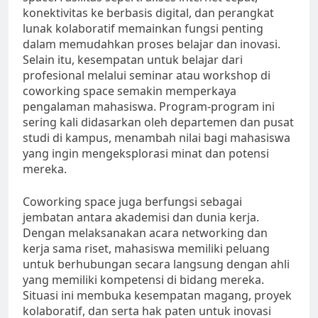
konektivitas ke berbasis digital, dan perangkat
lunak kolaboratif memainkan fungsi penting
dalam memudahkan proses belajar dan inovasi.
Selain itu, kesempatan untuk belajar dari
profesional melalui seminar atau workshop di
coworking space semakin memperkaya
pengalaman mahasiswa. Program-program ini
sering kali didasarkan oleh departemen dan pusat
studi di kampus, menambah nilai bagi mahasiswa
yang ingin mengeksplorasi minat dan potensi
mereka.
Coworking space juga berfungsi sebagai
jembatan antara akademisi dan dunia kerja.
Dengan melaksanakan acara networking dan
kerja sama riset, mahasiswa memiliki peluang
untuk berhubungan secara langsung dengan ahli
yang memiliki kompetensi di bidang mereka.
Situasi ini membuka kesempatan magang, proyek
kolaboratif, dan serta hak paten untuk inovasi