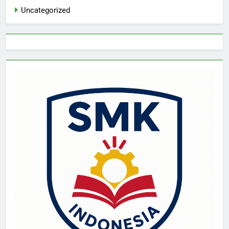
Uncategorized