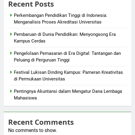
Recent Posts
Perkembangan Pendidikan Tinggi di Indonesia:
Menganalisis Proses Akreditasi Universitas
Pembaruan di Dunia Pendidikan: Menyongsong Era
Kampus Cerdas
Pengelolaan Pemasaran di Era Digital: Tantangan dan
Peluang di Perguruan Tinggi
Festival Lukisan Dinding Kampus: Pameran Kreativitas
di Permukaan Universitas
Pentingnya Akuntansi dalam Mengatur Dana Lembaga
Mahasiswa
Recent Comments
No comments to show.