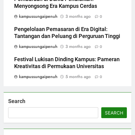
Menyongsong Era Kampus Cerdas
kampussungaipenuh
3 months ago
0
Pengelolaan Pemasaran di Era Digital:
Tantangan dan Peluang di Perguruan Tinggi
kampussungaipenuh
3 months ago
0
Festival Lukisan Dinding Kampus: Pameran
Kreativitas di Permukaan Universitas
kampussungaipenuh
5 months ago
0
Search
SEARCH