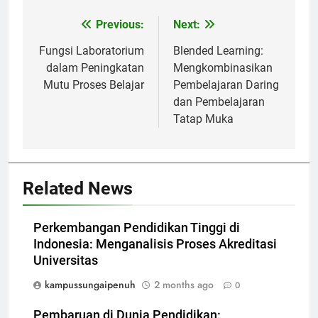
Post
Previous:
Next:
navigation
Fungsi Laboratorium
Blended Learning:
dalam Peningkatan
Mengkombinasikan
Mutu Proses Belajar
Pembelajaran Daring
dan Pembelajaran
Tatap Muka
Related News
Perkembangan Pendidikan Tinggi di
Indonesia: Menganalisis Proses Akreditasi
Universitas
kampussungaipenuh
2 months ago
0
Pembaruan di Dunia Pendidikan: