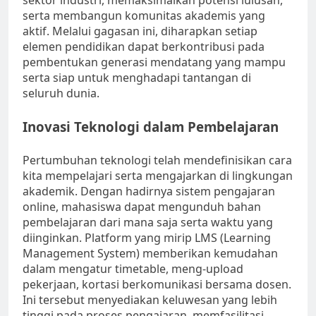
sektor industri, memaksimalkan potensi lulusan,
serta membangun komunitas akademis yang
aktif. Melalui gagasan ini, diharapkan setiap
elemen pendidikan dapat berkontribusi pada
pembentukan generasi mendatang yang mampu
serta siap untuk menghadapi tantangan di
seluruh dunia.
Inovasi Teknologi dalam Pembelajaran
Pertumbuhan teknologi telah mendefinisikan cara
kita mempelajari serta mengajarkan di lingkungan
akademik. Dengan hadirnya sistem pengajaran
online, mahasiswa dapat mengunduh bahan
pembelajaran dari mana saja serta waktu yang
diinginkan. Platform yang mirip LMS (Learning
Management System) memberikan kemudahan
dalam mengatur timetable, meng-upload
pekerjaan, kortasi berkomunikasi bersama dosen.
Ini tersebut menyediakan keluwesan yang lebih
tinggi pada proses pengajaran, memfasilitasi