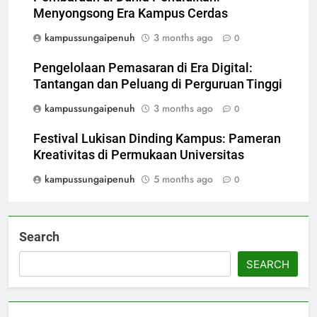
Menyongsong Era Kampus Cerdas
kampussungaipenuh
3 months ago
0
Pengelolaan Pemasaran di Era Digital:
Tantangan dan Peluang di Perguruan Tinggi
kampussungaipenuh
3 months ago
0
Festival Lukisan Dinding Kampus: Pameran
Kreativitas di Permukaan Universitas
kampussungaipenuh
5 months ago
0
Search
SEARCH