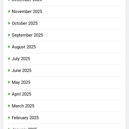
November 2025
October 2025
September 2025
August 2025
July 2025
June 2025
May 2025
April 2025
March 2025
February 2025