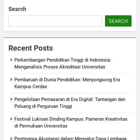
Search
SEARCH
Recent Posts
Perkembangan Pendidikan Tinggi di Indonesia:
Menganalisis Proses Akreditasi Universitas
Pembaruan di Dunia Pendidikan: Menyongsong Era
Kampus Cerdas
Pengelolaan Pemasaran di Era Digital: Tantangan dan
Peluang di Perguruan Tinggi
Festival Lukisan Dinding Kampus: Pameran Kreativitas
di Permukaan Universitas
Pentingnya Akuntansi dalam Mengatur Dana Lembaga