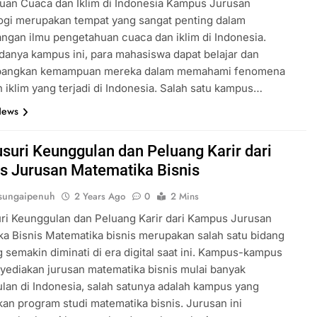
uan Cuaca dan Iklim di Indonesia Kampus Jurusan
ogi merupakan tempat yang sangat penting dalam
gan ilmu pengetahuan cuaca dan iklim di Indonesia.
anya kampus ini, para mahasiswa dapat belajar dan
angkan kemampuan mereka dalam memahami fenomena
 iklim yang terjadi di Indonesia. Salah satu kampus…
News
suri Keunggulan dan Peluang Karir dari
 Jurusan Matematika Bisnis
sungaipenuh
2 Years Ago
0
2 Mins
ri Keunggulan dan Peluang Karir dari Kampus Jurusan
a Bisnis Matematika bisnis merupakan salah satu bidang
g semakin diminati di era digital saat ini. Kampus-kampus
ediakan jurusan matematika bisnis mulai banyak
an di Indonesia, salah satunya adalah kampus yang
n program studi matematika bisnis. Jurusan ini