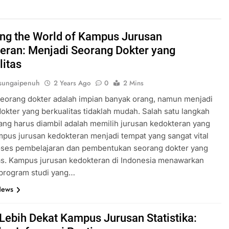
ing the World of Kampus Jurusan
eran: Menjadi Seorang Dokter yang
litas
sungaipenuh
2 Years Ago
0
2 Mins
eorang dokter adalah impian banyak orang, namun menjadi
okter yang berkualitas tidaklah mudah. Salah satu langkah
ang harus diambil adalah memilih jurusan kedokteran yang
mpus jurusan kedokteran menjadi tempat yang sangat vital
oses pembelajaran dan pembentukan seorang dokter yang
as. Kampus jurusan kedokteran di Indonesia menawarkan
 program studi yang…
News
 Lebih Dekat Kampus Jurusan Statistika: