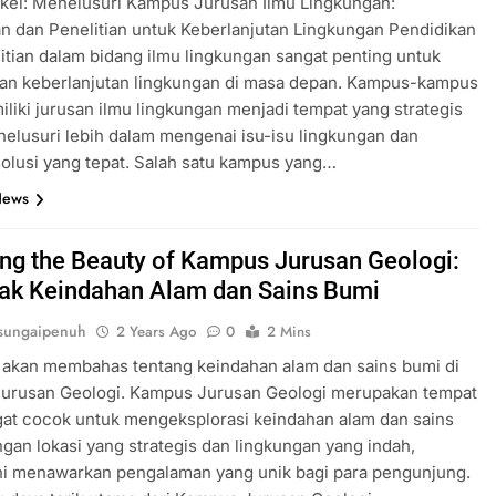
ikel: Menelusuri Kampus Jurusan Ilmu Lingkungan:
n dan Penelitian untuk Keberlanjutan Lingkungan Pendidikan
itian dalam bidang ilmu lingkungan sangat penting untuk
an keberlanjutan lingkungan di masa depan. Kampus-kampus
liki jurusan ilmu lingkungan menjadi tempat yang strategis
elusuri lebih dalam mengenai isu-isu lingkungan dan
olusi yang tepat. Salah satu kampus yang…
News
ing the Beauty of Kampus Jurusan Geologi:
ak Keindahan Alam dan Sains Bumi
sungaipenuh
2 Years Ago
0
2 Mins
ni akan membahas tentang keindahan alam dan sains bumi di
urusan Geologi. Kampus Jurusan Geologi merupakan tempat
at cocok untuk mengeksplorasi keindahan alam dan sains
gan lokasi yang strategis dan lingkungan yang indah,
ni menawarkan pengalaman yang unik bagi para pengunjung.