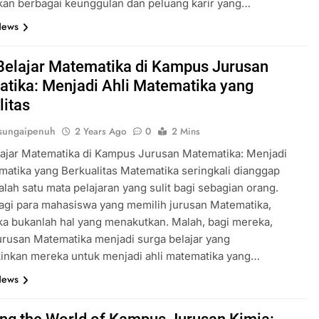
an berbagai keunggulan dan peluang karir yang…
News
Belajar Matematika di Kampus Jurusan
tika: Menjadi Ahli Matematika yang
litas
sungaipenuh
2 Years Ago
0
2 Mins
ajar Matematika di Kampus Jurusan Matematika: Menjadi
matika yang Berkualitas Matematika seringkali dianggap
alah satu mata pelajaran yang sulit bagi sebagian orang.
gi para mahasiswa yang memilih jurusan Matematika,
a bukanlah hal yang menakutkan. Malah, bagi mereka,
rusan Matematika menjadi surga belajar yang
nkan mereka untuk menjadi ahli matematika yang…
News