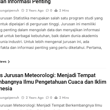
dan Informasi Penting
sungaipenuh
2 Years Ago
0
2 Mins
rusan Statistika merupakan salah satu program studi yang
ntuk dipelajari di perguruan tinggi. Jurusan ini memiliki
g penting dalam mengolah data dan menyajikan informasi
at untuk berbagai kebutuhan, baik dalam dunia akademis
nia industri. Untuk lebih mengenal jurusan ini, ada
fakta dan informasi penting yang perlu diketahui. Pertama,
News
 Jurusan Meteorologi: Menjadi Tempat
bangnya Ilmu Pengetahuan Cuaca dan Iklim
onesia
sungaipenuh
2 Years Ago
0
2 Mins
urusan Meteorologi: Menjadi Tempat Berkembangnya Ilmu