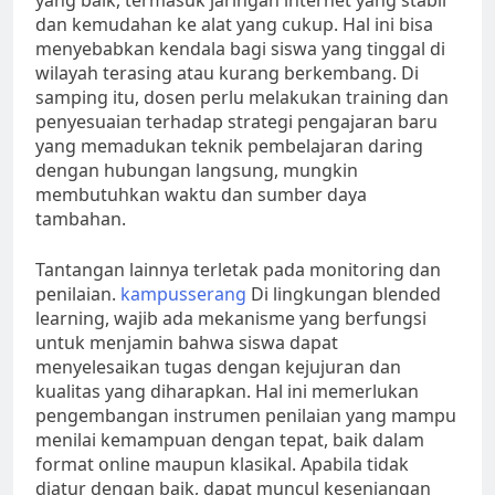
yang baik, termasuk jaringan internet yang stabil
dan kemudahan ke alat yang cukup. Hal ini bisa
menyebabkan kendala bagi siswa yang tinggal di
wilayah terasing atau kurang berkembang. Di
samping itu, dosen perlu melakukan training dan
penyesuaian terhadap strategi pengajaran baru
yang memadukan teknik pembelajaran daring
dengan hubungan langsung, mungkin
membutuhkan waktu dan sumber daya
tambahan.
Tantangan lainnya terletak pada monitoring dan
penilaian.
kampusserang
Di lingkungan blended
learning, wajib ada mekanisme yang berfungsi
untuk menjamin bahwa siswa dapat
menyelesaikan tugas dengan kejujuran dan
kualitas yang diharapkan. Hal ini memerlukan
pengembangan instrumen penilaian yang mampu
menilai kemampuan dengan tepat, baik dalam
format online maupun klasikal. Apabila tidak
diatur dengan baik, dapat muncul kesenjangan