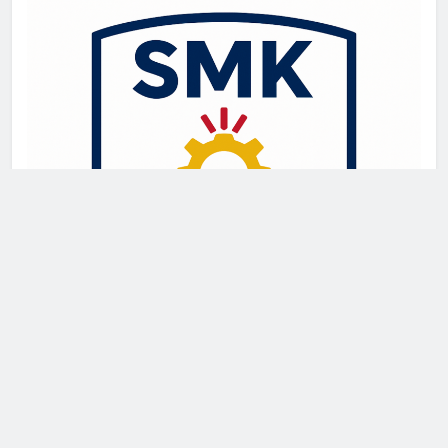
Newsmatic - News WordPress Theme 2026. Powered By
.
BlazeThemes