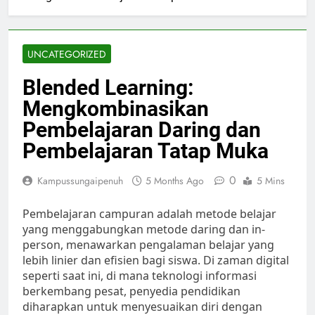
UNCATEGORIZED
Blended Learning:
Mengkombinasikan
Pembelajaran Daring dan
Pembelajaran Tatap Muka
0
Kampussungaipenuh
5 Months Ago
5 Mins
Pembelajaran campuran adalah metode belajar
yang menggabungkan metode daring dan in-
person, menawarkan pengalaman belajar yang
lebih linier dan efisien bagi siswa. Di zaman digital
seperti saat ini, di mana teknologi informasi
berkembang pesat, penyedia pendidikan
diharapkan untuk menyesuaikan diri dengan