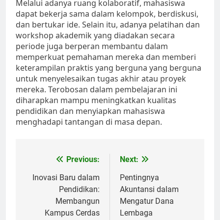
Melalui adanya ruang kolaboratif, mahasiswa
dapat bekerja sama dalam kelompok, berdiskusi,
dan bertukar ide. Selain itu, adanya pelatihan dan
workshop akademik yang diadakan secara
periode juga berperan membantu dalam
memperkuat pemahaman mereka dan memberi
keterampilan praktis yang berguna yang berguna
untuk menyelesaikan tugas akhir atau proyek
mereka. Terobosan dalam pembelajaran ini
diharapkan mampu meningkatkan kualitas
pendidikan dan menyiapkan mahasiswa
menghadapi tantangan di masa depan.
Post
Previous:
Next:
navigation
Inovasi Baru dalam
Pentingnya
Pendidikan:
Akuntansi dalam
Membangun
Mengatur Dana
Kampus Cerdas
Lembaga