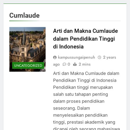
Cumlaude
Arti dan Makna Cumlaude
dalam Pendidikan Tinggi
di Indonesia
kampussungaipenuh
2 years
ago
0
2 mins
UNCATEGORIZED
Arti dan Makna Cumlaude dalam
Pendidikan Tinggi di Indonesia
Pendidikan tinggi merupakan
salah satu tahapan penting
dalam proses pendidikan
seseorang. Dalam
menyelesaikan pendidikan
tinggi, prestasi akademik yang
dicapai oleh seorang mahasiswa