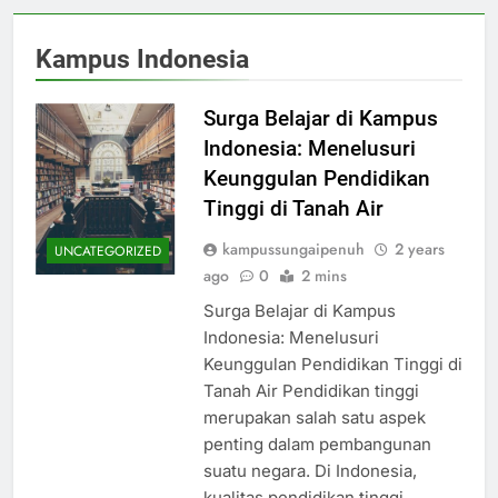
Kampus Indonesia
Surga Belajar di Kampus
Indonesia: Menelusuri
Keunggulan Pendidikan
Tinggi di Tanah Air
kampussungaipenuh
2 years
UNCATEGORIZED
ago
0
2 mins
Surga Belajar di Kampus
Indonesia: Menelusuri
Keunggulan Pendidikan Tinggi di
Tanah Air Pendidikan tinggi
merupakan salah satu aspek
penting dalam pembangunan
suatu negara. Di Indonesia,
kualitas pendidikan tinggi