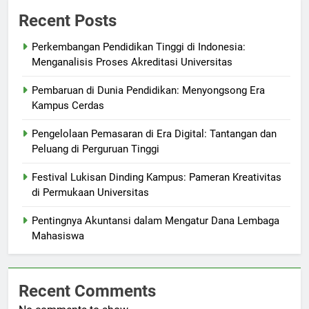
Recent Posts
Perkembangan Pendidikan Tinggi di Indonesia:
Menganalisis Proses Akreditasi Universitas
Pembaruan di Dunia Pendidikan: Menyongsong Era
Kampus Cerdas
Pengelolaan Pemasaran di Era Digital: Tantangan dan
Peluang di Perguruan Tinggi
Festival Lukisan Dinding Kampus: Pameran Kreativitas
di Permukaan Universitas
Pentingnya Akuntansi dalam Mengatur Dana Lembaga
Mahasiswa
Recent Comments