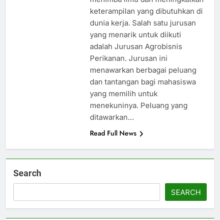
keterampilan yang dibutuhkan di
dunia kerja. Salah satu jurusan
yang menarik untuk diikuti
adalah Jurusan Agrobisnis
Perikanan. Jurusan ini
menawarkan berbagai peluang
dan tantangan bagi mahasiswa
yang memilih untuk
menekuninya. Peluang yang
ditawarkan…
Read Full News
Search
SEARCH