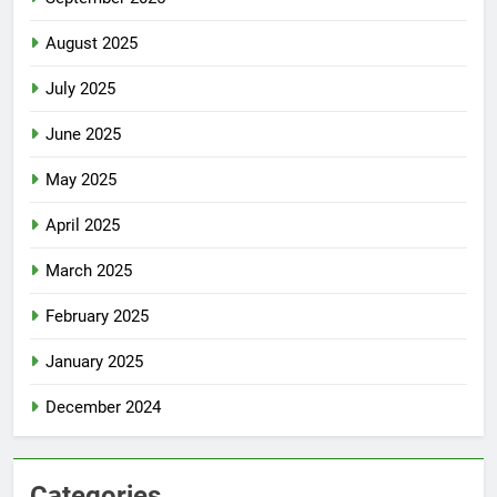
August 2025
July 2025
June 2025
May 2025
April 2025
March 2025
February 2025
January 2025
December 2024
Categories