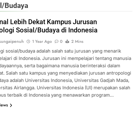
al/Budaya
al Lebih Dekat Kampus Jurusan
ologi Sosial/Budaya di Indonesia
sungaipenuh
1 Year Ago
0
2 Mins
gi sosial/budaya adalah salah satu jurusan yang menarik
elajari di Indonesia. Jurusan ini mempelajari tentang manusia
ayaannya, serta bagaimana manusia berinteraksi dalam
t. Salah satu kampus yang menyediakan jurusan antropologi
daya adalah Universitas Indonesia, Universitas Gadjah Mada,
rsitas Airlangga. Universitas Indonesia (UI) merupakan salah
pus terbaik di Indonesia yang menawarkan program…
News