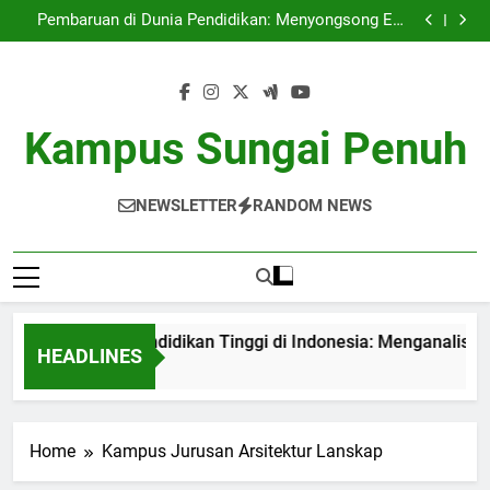
Perkembangan Pendidikan Tinggi di Indonesia:
Skip
Menganalisis Proses Akreditasi Universitas
Pembaruan di Dunia Pendidikan: Menyongsong Era
to
Kampus Cerdas
Pengelolaan Pemasaran di Era Digital: Tantangan dan
Peluang di Perguruan Tinggi
Festival Lukisan Dinding Kampus: Pameran
content
Kreativitas di Permukaan Universitas
Perkembangan Pendidikan Tinggi di Indonesia:
Menganalisis Proses Akreditasi Universitas
Pembaruan di Dunia Pendidikan: Menyongsong Era
Kampus Cerdas
Pengelolaan Pemasaran di Era Digital: Tantangan dan
Kampus Sungai Penuh
Peluang di Perguruan Tinggi
Festival Lukisan Dinding Kampus: Pameran
Kreativitas di Permukaan Universitas
NEWSLETTER
RANDOM NEWS
erkembangan Pendidikan Tinggi di Indonesia: Menganalisis Pr
HEADLINES
 Months Ago
Home
Kampus Jurusan Arsitektur Lanskap