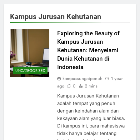
Kampus Jurusan Kehutanan
Exploring the Beauty of
Kampus Jurusan
Kehutanan: Menyelami
Dunia Kehutanan di
Indonesia
UNCATEGORIZED
kampussungaipenuh
1 year
ago
0
2 mins
Kampus Jurusan Kehutanan
adalah tempat yang penuh
dengan keindahan alam dan
kekayaan alam yang luar biasa.
Di kampus ini, para mahasiswa
tidak hanya belajar tentang