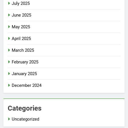
July 2025
June 2025
May 2025
April 2025
March 2025
February 2025
January 2025
December 2024
Categories
Uncategorized