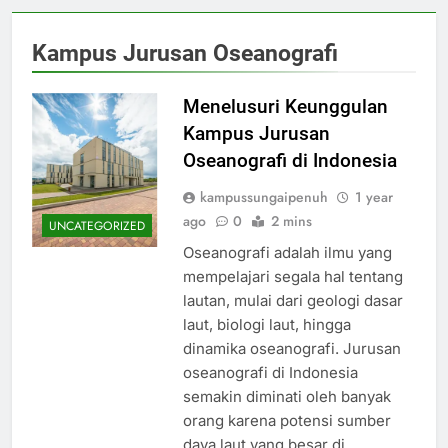
Kampus Jurusan Oseanografi
Menelusuri Keunggulan
Kampus Jurusan
Oseanografi di Indonesia
kampussungaipenuh
1 year
ago
0
2 mins
UNCATEGORIZED
Oseanografi adalah ilmu yang
mempelajari segala hal tentang
lautan, mulai dari geologi dasar
laut, biologi laut, hingga
dinamika oseanografi. Jurusan
oseanografi di Indonesia
semakin diminati oleh banyak
orang karena potensi sumber
daya laut yang besar di