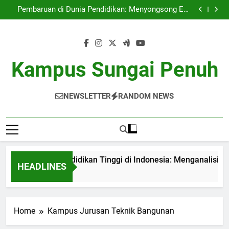
Perkembangan Pendidikan Tinggi di Indonesia:
Skip
Menganalisis Proses Akreditasi Universitas
Pembaruan di Dunia Pendidikan: Menyongsong Era
to
Kampus Cerdas
Pengelolaan Pemasaran di Era Digital: Tantangan dan
Peluang di Perguruan Tinggi
Festival Lukisan Dinding Kampus: Pameran
content
Kreativitas di Permukaan Universitas
Perkembangan Pendidikan Tinggi di Indonesia:
Menganalisis Proses Akreditasi Universitas
Pembaruan di Dunia Pendidikan: Menyongsong Era
Kampus Cerdas
Pengelolaan Pemasaran di Era Digital: Tantangan dan
Kampus Sungai Penuh
Peluang di Perguruan Tinggi
Festival Lukisan Dinding Kampus: Pameran
Kreativitas di Permukaan Universitas
NEWSLETTER
RANDOM NEWS
rkembangan Pendidikan Tinggi di Indonesia: Menganalisis Pro
HEADLINES
Months Ago
Home
Kampus Jurusan Teknik Bangunan