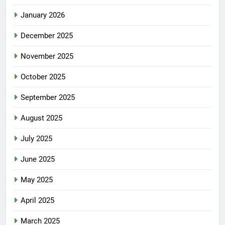
January 2026
December 2025
November 2025
October 2025
September 2025
August 2025
July 2025
June 2025
May 2025
April 2025
March 2025