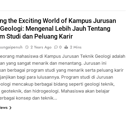
ing the Exciting World of Kampus Jurusan
 Geologi: Mengenal Lebih Jauh Tentang
m Studi dan Peluang Karir
sungaipenuh
2 Years Ago
0
2 Mins
seorang mahasiswa di Kampus Jurusan Teknik Geologi adalah
an yang sangat menarik dan menantang. Jurusan ini
n berbagai program studi yang menarik serta peluang karir
anjikan bagi para lulusannya. Program studi di Jurusan
ologi mencakup berbagai bidang seperti geologi teknik,
, geoteknik, dan hidrogeologi. Mahasiswa akan belajar
erbagai konsep dan teknik…
News