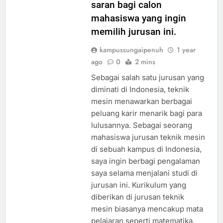
saran bagi calon
mahasiswa yang ingin
memilih jurusan ini.
kampussungaipenuh
1 year
ago
0
2 mins
Sebagai salah satu jurusan yang
diminati di Indonesia, teknik
mesin menawarkan berbagai
peluang karir menarik bagi para
lulusannya. Sebagai seorang
mahasiswa jurusan teknik mesin
di sebuah kampus di Indonesia,
saya ingin berbagi pengalaman
saya selama menjalani studi di
jurusan ini. Kurikulum yang
diberikan di jurusan teknik
mesin biasanya mencakup mata
pelajaran seperti matematika,