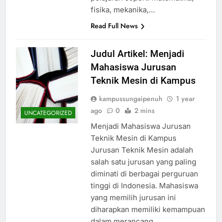
fisika, mekanika,…
Read Full News
Judul Artikel: Menjadi
Mahasiswa Jurusan
Teknik Mesin di Kampus
kampussungaipenuh
1 year
ago
0
2 mins
UNCATEGORIZED
Menjadi Mahasiswa Jurusan
Teknik Mesin di Kampus
Jurusan Teknik Mesin adalah
salah satu jurusan yang paling
diminati di berbagai perguruan
tinggi di Indonesia. Mahasiswa
yang memilih jurusan ini
diharapkan memiliki kemampuan
dalam merancang,