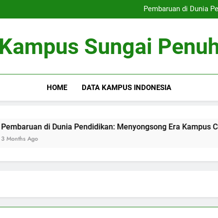
Perkembangan Pendidika
Pembaruan di Dunia P
Pengelolaan Pemasaran di Era 
Festival Lukisan Dindin
Perkembangan Pendidika
Kampus Sungai Penu
Pembaruan di Dunia P
Pengelolaan Pemasaran di Era 
Festival Lukisan Dindin
HOME
DATA KAMPUS INDONESIA
an di Dunia Pendidikan: Menyongsong Era Kampus Cerdas
Ago