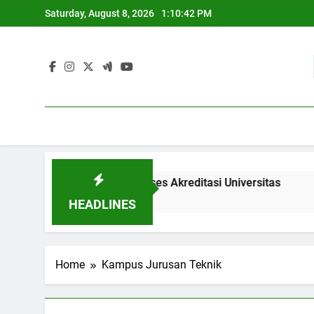
Skip
Saturday, August 8, 2026
1:10:42 PM
to
content
ia: Menganalisis Proses Akreditasi Universitas
Pembaru
3 Months 
HEADLINES
Home
Kampus Jurusan Teknik