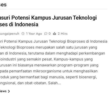
ses
suri Potensi Kampus Jurusan Teknologi
ses di Indonesia
sungaipenuh
1 Year Ago
0
2 Mins
i Potensi Kampus Jurusan Teknologi Bioproses di Indonesia
eknologi Bioproses merupakan salah satu jurusan yang
kan di Indonesia, terutama dalam menghadapi perkembangan
bioindustri yang semakin pesat. Kampus-kampus yang
 jurusan ini biasanya menawarkan program-program yang
 pada pemanfaatan mikroorganisme untuk menghasilkan
oduk yang bermanfaat bagi manusia, seperti bioenergi,
ngsional, dan obat-obatan. Salah…
News