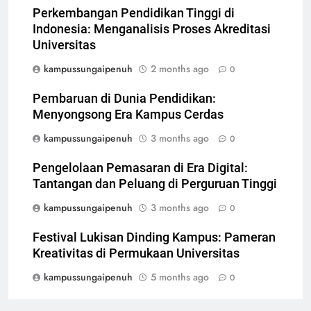
Perkembangan Pendidikan Tinggi di
Indonesia: Menganalisis Proses Akreditasi
Universitas
kampussungaipenuh
2 months ago
0
Pembaruan di Dunia Pendidikan:
Menyongsong Era Kampus Cerdas
kampussungaipenuh
3 months ago
0
Pengelolaan Pemasaran di Era Digital:
Tantangan dan Peluang di Perguruan Tinggi
kampussungaipenuh
3 months ago
0
Festival Lukisan Dinding Kampus: Pameran
Kreativitas di Permukaan Universitas
kampussungaipenuh
5 months ago
0