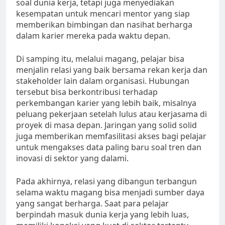
soal dunia kerja, tetapi juga menyediakan
kesempatan untuk mencari mentor yang siap
memberikan bimbingan dan nasihat berharga
dalam karier mereka pada waktu depan.
Di samping itu, melalui magang, pelajar bisa
menjalin relasi yang baik bersama rekan kerja dan
stakeholder lain dalam organisasi. Hubungan
tersebut bisa berkontribusi terhadap
perkembangan karier yang lebih baik, misalnya
peluang pekerjaan setelah lulus atau kerjasama di
proyek di masa depan. Jaringan yang solid solid
juga memberikan memfasilitasi akses bagi pelajar
untuk mengakses data paling baru soal tren dan
inovasi di sektor yang dalami.
Pada akhirnya, relasi yang dibangun terbangun
selama waktu magang bisa menjadi sumber daya
yang sangat berharga. Saat para pelajar
berpindah masuk dunia kerja yang lebih luas,