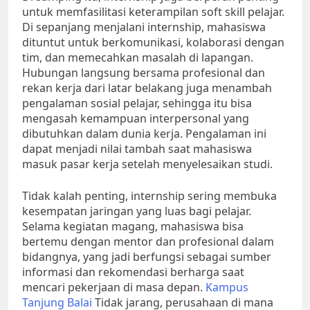
untuk memfasilitasi keterampilan soft skill pelajar.
Di sepanjang menjalani internship, mahasiswa
dituntut untuk berkomunikasi, kolaborasi dengan
tim, dan memecahkan masalah di lapangan.
Hubungan langsung bersama profesional dan
rekan kerja dari latar belakang juga menambah
pengalaman sosial pelajar, sehingga itu bisa
mengasah kemampuan interpersonal yang
dibutuhkan dalam dunia kerja. Pengalaman ini
dapat menjadi nilai tambah saat mahasiswa
masuk pasar kerja setelah menyelesaikan studi.
Tidak kalah penting, internship sering membuka
kesempatan jaringan yang luas bagi pelajar.
Selama kegiatan magang, mahasiswa bisa
bertemu dengan mentor dan profesional dalam
bidangnya, yang jadi berfungsi sebagai sumber
informasi dan rekomendasi berharga saat
mencari pekerjaan di masa depan.
Kampus
Tanjung Balai
Tidak jarang, perusahaan di mana