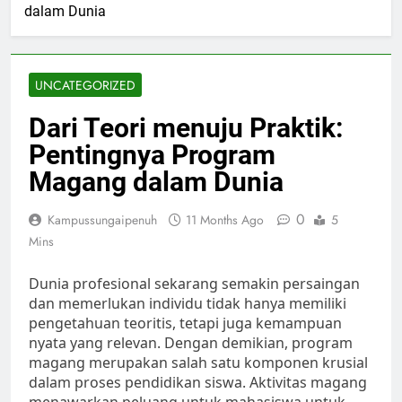
dalam Dunia
UNCATEGORIZED
Dari Teori menuju Praktik:
Pentingnya Program
Magang dalam Dunia
0
Kampussungaipenuh
11 Months Ago
5
Mins
Dunia profesional sekarang semakin persaingan
dan memerlukan individu tidak hanya memiliki
pengetahuan teoritis, tetapi juga kemampuan
nyata yang relevan. Dengan demikian, program
magang merupakan salah satu komponen krusial
dalam proses pendidikan siswa. Aktivitas magang