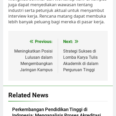
juga dapat menyediakan wawasan tentang
industri serta petunjuk aktual untuk menyambut
interview kerja. Rencana matang dapat membuka
lebih banyak peluang bagi mereka di pasar kerja.
Post
Previous:
Next:
navigation
Meningkatkan Posisi
Strategi Sukses di
Lulusan dalam
Lomba Karya Tulis
Mengembangkan
Akademik di dalam
Jaringan Kampus
Perguruan Tinggi
Related News
Perkembangan Pendidikan Tinggi di
Indonesia: Menganalisis Proses Akreditasi