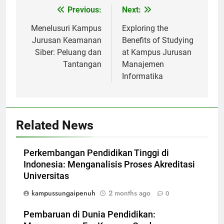
Post
Previous:
Next:
navigation
Menelusuri Kampus
Exploring the
Jurusan Keamanan
Benefits of Studying
Siber: Peluang dan
at Kampus Jurusan
Tantangan
Manajemen
Informatika
Related News
Perkembangan Pendidikan Tinggi di
Indonesia: Menganalisis Proses Akreditasi
Universitas
kampussungaipenuh
2 months ago
0
Pembaruan di Dunia Pendidikan: