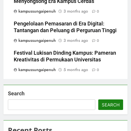
Menyongsong Era Kampus Cerdas
kampussungaipenuh
3 months ago
0
Pengelolaan Pemasaran di Era Digital:
Tantangan dan Peluang di Perguruan Tinggi
kampussungaipenuh
3 months ago
0
Festival Lukisan Dinding Kampus: Pameran
Kreativitas di Permukaan Universitas
kampussungaipenuh
5 months ago
0
Search
SEARCH
Recent Posts