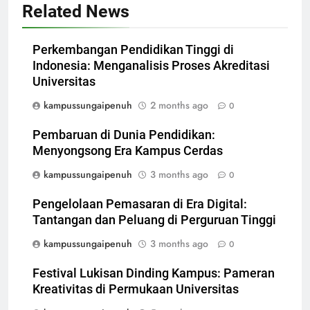
Related News
Perkembangan Pendidikan Tinggi di
Indonesia: Menganalisis Proses Akreditasi
Universitas
kampussungaipenuh
2 months ago
0
Pembaruan di Dunia Pendidikan:
Menyongsong Era Kampus Cerdas
kampussungaipenuh
3 months ago
0
Pengelolaan Pemasaran di Era Digital:
Tantangan dan Peluang di Perguruan Tinggi
kampussungaipenuh
3 months ago
0
Festival Lukisan Dinding Kampus: Pameran
Kreativitas di Permukaan Universitas