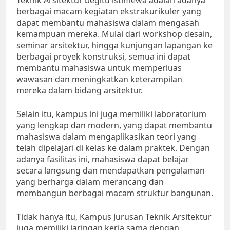
Teknik Arsitektur begitu istimewa adalah adanya
berbagai macam kegiatan ekstrakurikuler yang
dapat membantu mahasiswa dalam mengasah
kemampuan mereka. Mulai dari workshop desain,
seminar arsitektur, hingga kunjungan lapangan ke
berbagai proyek konstruksi, semua ini dapat
membantu mahasiswa untuk memperluas
wawasan dan meningkatkan keterampilan
mereka dalam bidang arsitektur.
Selain itu, kampus ini juga memiliki laboratorium
yang lengkap dan modern, yang dapat membantu
mahasiswa dalam mengaplikasikan teori yang
telah dipelajari di kelas ke dalam praktek. Dengan
adanya fasilitas ini, mahasiswa dapat belajar
secara langsung dan mendapatkan pengalaman
yang berharga dalam merancang dan
membangun berbagai macam struktur bangunan.
Tidak hanya itu, Kampus Jurusan Teknik Arsitektur
juga memiliki jaringan kerja sama dengan