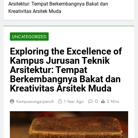
Arsitektur: Tempat Berkembangnya Bakat dan
Kreativitas Arsitek Muda
UNCATEGORIZED
Exploring the Excellence of
Kampus Jurusan Teknik
Arsitektur: Tempat
Berkembangnya Bakat dan
Kreativitas Arsitek Muda
0
Kampussungaipenuh
1 Year Ago
2 Mins