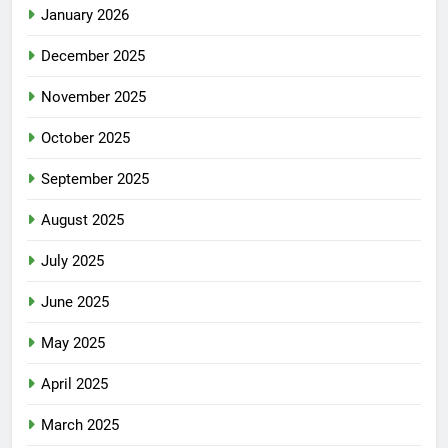
January 2026
December 2025
November 2025
October 2025
September 2025
August 2025
July 2025
June 2025
May 2025
April 2025
March 2025