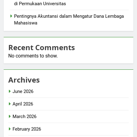
di Permukaan Universitas
Pentingnya Akuntansi dalam Mengatur Dana Lembaga
Mahasiswa
Recent Comments
No comments to show.
Archives
June 2026
April 2026
March 2026
February 2026