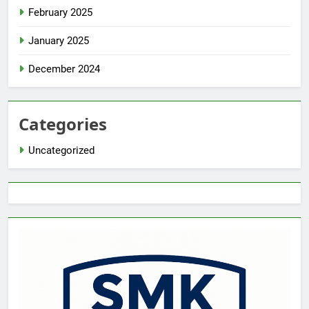
February 2025
January 2025
December 2024
Categories
Uncategorized