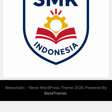
Newsmatic - News WordPress Theme 2026. Powered By
.
BlazeThemes