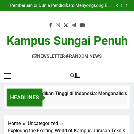
Perkembangan Pendidikan Tinggi di Indonesia:
Skip
Menganalisis Proses Akreditasi Universitas
Pembaruan di Dunia Pendidikan: Menyongsong Era
to
Kampus Cerdas
Pengelolaan Pemasaran di Era Digital: Tantangan dan
Peluang di Perguruan Tinggi
Festival Lukisan Dinding Kampus: Pameran
content
Kreativitas di Permukaan Universitas
Perkembangan Pendidikan Tinggi di Indonesia:
Menganalisis Proses Akreditasi Universitas
Pembaruan di Dunia Pendidikan: Menyongsong Era
Kampus Cerdas
Pengelolaan Pemasaran di Era Digital: Tantangan dan
Kampus Sungai Penuh
Peluang di Perguruan Tinggi
Festival Lukisan Dinding Kampus: Pameran
Kreativitas di Permukaan Universitas
NEWSLETTER
RANDOM NEWS
embangan Pendidikan Tinggi di Indonesia: Menganalisis Proses
HEADLINES
ths Ago
Home
Uncategorized
Exploring the Exciting World of Kampus Jurusan Teknik