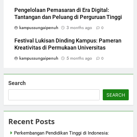
Pengelolaan Pemasaran di Era Digital:
Tantangan dan Peluang di Perguruan Tinggi
kampussungaipenuh
3 months ago
0
Festival Lukisan Dinding Kampus: Pameran
Kreativitas di Permukaan Universitas
kampussungaipenuh
5 months ago
0
Search
SEARCH
Recent Posts
Perkembangan Pendidikan Tinggi di Indonesia: