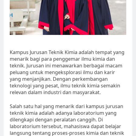
Kampus Jurusan Teknik Kimia adalah tempat yang
menarik bagi para penggemar ilmu kimia dan
teknik. Jurusan ini menawarkan berbagai macam
peluang untuk mengeksplorasi ilmu dan karir
yang menjanjikan. Dengan perkembangan
teknologi yang pesat, ilmu teknik kimia semakin
relevan dalam industri dan masyarakat.
Salah satu hal yang menarik dari kampus jurusan
teknik kimia adalah adanya laboratorium yang
dilengkapi dengan peralatan canggih. Di
laboratorium tersebut, mahasiswa dapat belajar
langsung tentang proses-proses kimia dan teknik