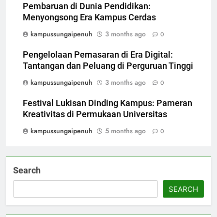
Pembaruan di Dunia Pendidikan:
Menyongsong Era Kampus Cerdas
kampussungaipenuh
3 months ago
0
Pengelolaan Pemasaran di Era Digital:
Tantangan dan Peluang di Perguruan Tinggi
kampussungaipenuh
3 months ago
0
Festival Lukisan Dinding Kampus: Pameran
Kreativitas di Permukaan Universitas
kampussungaipenuh
5 months ago
0
Search
SEARCH