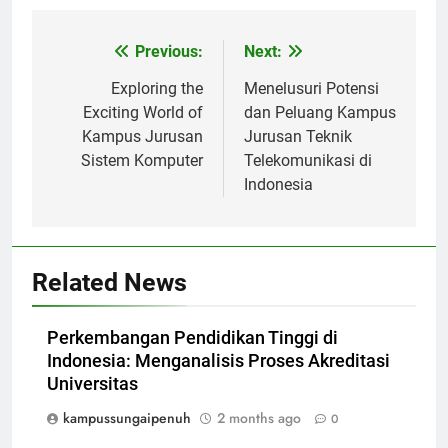
Post
Previous:
Next:
navigation
Exploring the
Menelusuri Potensi
Exciting World of
dan Peluang Kampus
Kampus Jurusan
Jurusan Teknik
Sistem Komputer
Telekomunikasi di
Indonesia
Related News
Perkembangan Pendidikan Tinggi di
Indonesia: Menganalisis Proses Akreditasi
Universitas
kampussungaipenuh
2 months ago
0