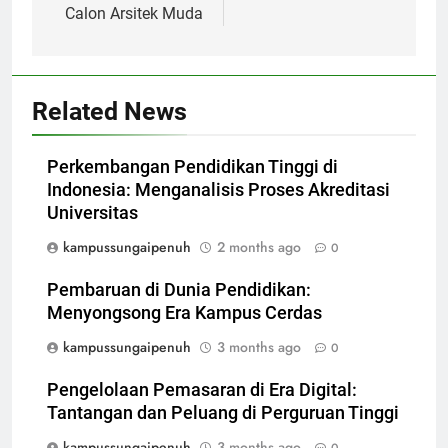
Calon Arsitek Muda
Related News
Perkembangan Pendidikan Tinggi di
Indonesia: Menganalisis Proses Akreditasi
Universitas
kampussungaipenuh
2 months ago
0
Pembaruan di Dunia Pendidikan:
Menyongsong Era Kampus Cerdas
kampussungaipenuh
3 months ago
0
Pengelolaan Pemasaran di Era Digital:
Tantangan dan Peluang di Perguruan Tinggi
kampussungaipenuh
3 months ago
0