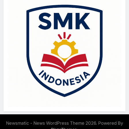
Newsmatic - News WordPress Theme 2026. Powered By