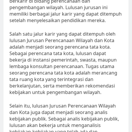
berkarir di bidang perencanaan dan
pengembangan wilayah. Lulusan jurusan ini
memiliki berbagai jalur karir yang dapat ditempuh
setelah menyelesaikan pendidikan mereka.
Salah satu jalur karir yang dapat ditempuh oleh
lulusan Jurusan Perencanaan Wilayah dan Kota
adalah menjadi seorang perencana tata kota.
Sebagai perencana tata kota, lulusan dapat
bekerja di instansi pemerintah, swasta, maupun
lembaga konsultan perencanaan. Tugas utama
seorang perencana tata kota adalah merancang
tata ruang kota yang terintegrasi dan
berkelanjutan, serta memberikan rekomendasi
kebijakan untuk pengembangan wilayah.
Selain itu, lulusan Jurusan Perencanaan Wilayah
dan Kota juga dapat menjadi seorang analis
kebijakan publik. Sebagai analis kebijakan publik,
lulusan akan bekerja untuk menganalisis
kebijakan-kebijakan yang telah ada dan