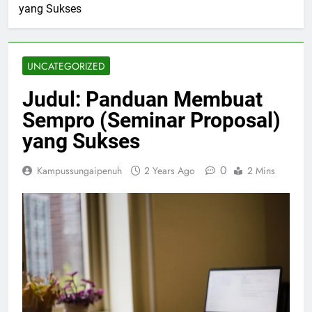
yang Sukses
UNCATEGORIZED
Judul: Panduan Membuat
Sempro (Seminar Proposal)
yang Sukses
0
Kampussungaipenuh
2 Years Ago
2 Mins