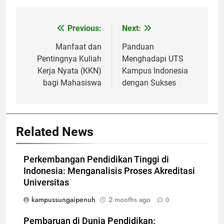
Post
Previous:
Next:
navigation
Manfaat dan
Panduan
Pentingnya Kuliah
Menghadapi UTS
Kerja Nyata (KKN)
Kampus Indonesia
bagi Mahasiswa
dengan Sukses
Related News
Perkembangan Pendidikan Tinggi di
Indonesia: Menganalisis Proses Akreditasi
Universitas
kampussungaipenuh
2 months ago
0
Pembaruan di Dunia Pendidikan: