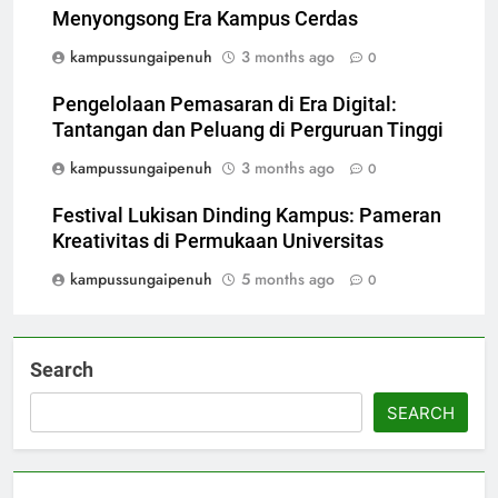
Menyongsong Era Kampus Cerdas
kampussungaipenuh
3 months ago
0
Pengelolaan Pemasaran di Era Digital:
Tantangan dan Peluang di Perguruan Tinggi
kampussungaipenuh
3 months ago
0
Festival Lukisan Dinding Kampus: Pameran
Kreativitas di Permukaan Universitas
kampussungaipenuh
5 months ago
0
Search
SEARCH