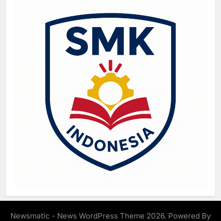
Newsmatic - News WordPress Theme 2026. Powered By