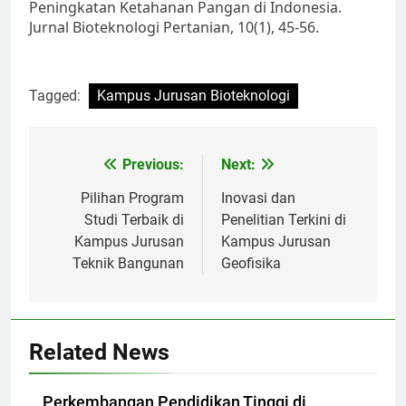
Peningkatan Ketahanan Pangan di Indonesia.
Jurnal Bioteknologi Pertanian, 10(1), 45-56.
Tagged:
Kampus Jurusan Bioteknologi
Post
Previous:
Next:
navigation
Pilihan Program
Inovasi dan
Studi Terbaik di
Penelitian Terkini di
Kampus Jurusan
Kampus Jurusan
Teknik Bangunan
Geofisika
Related News
Perkembangan Pendidikan Tinggi di