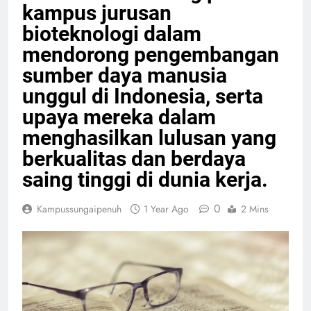
kampus jurusan
bioteknologi dalam
mendorong pengembangan
sumber daya manusia
unggul di Indonesia, serta
upaya mereka dalam
menghasilkan lulusan yang
berkualitas dan berdaya
saing tinggi di dunia kerja.
0
Kampussungaipenuh
1 Year Ago
2 Mins