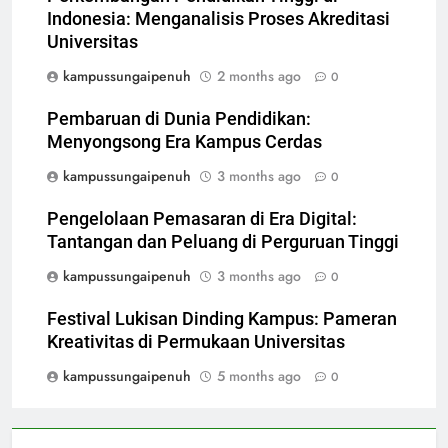
Indonesia: Menganalisis Proses Akreditasi
Universitas
kampussungaipenuh
2 months ago
0
Pembaruan di Dunia Pendidikan:
Menyongsong Era Kampus Cerdas
kampussungaipenuh
3 months ago
0
Pengelolaan Pemasaran di Era Digital:
Tantangan dan Peluang di Perguruan Tinggi
kampussungaipenuh
3 months ago
0
Festival Lukisan Dinding Kampus: Pameran
Kreativitas di Permukaan Universitas
kampussungaipenuh
5 months ago
0