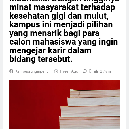
minat masyarakat terhadap
kesehatan gigi dan mulut,
kampus ini menjadi pilihan
yang menarik bagi para
calon mahasiswa yang ingin
mengejar karir dalam
bidang tersebut.
0
Kampussungaipenuh
1 Year Ago
2 Mins