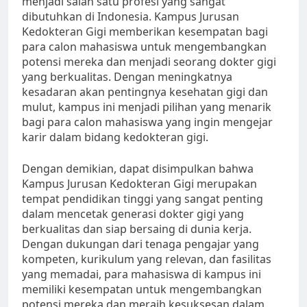
menjadi salah satu profesi yang sangat
dibutuhkan di Indonesia. Kampus Jurusan
Kedokteran Gigi memberikan kesempatan bagi
para calon mahasiswa untuk mengembangkan
potensi mereka dan menjadi seorang dokter gigi
yang berkualitas. Dengan meningkatnya
kesadaran akan pentingnya kesehatan gigi dan
mulut, kampus ini menjadi pilihan yang menarik
bagi para calon mahasiswa yang ingin mengejar
karir dalam bidang kedokteran gigi.
Dengan demikian, dapat disimpulkan bahwa
Kampus Jurusan Kedokteran Gigi merupakan
tempat pendidikan tinggi yang sangat penting
dalam mencetak generasi dokter gigi yang
berkualitas dan siap bersaing di dunia kerja.
Dengan dukungan dari tenaga pengajar yang
kompeten, kurikulum yang relevan, dan fasilitas
yang memadai, para mahasiswa di kampus ini
memiliki kesempatan untuk mengembangkan
potensi mereka dan meraih kesuksesan dalam