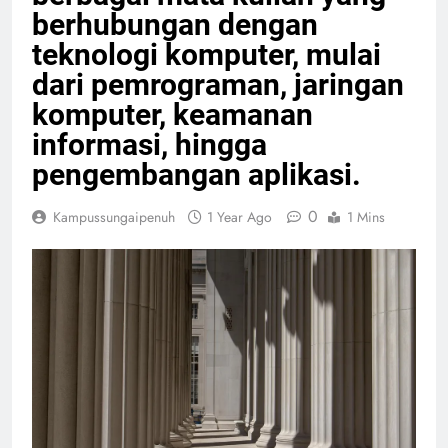
berhubungan dengan
teknologi komputer, mulai
dari pemrograman, jaringan
komputer, keamanan
informasi, hingga
pengembangan aplikasi.
0
Kampussungaipenuh
1 Year Ago
1 Mins