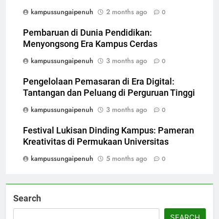
kampussungaipenuh
2 months ago
0
Pembaruan di Dunia Pendidikan:
Menyongsong Era Kampus Cerdas
kampussungaipenuh
3 months ago
0
Pengelolaan Pemasaran di Era Digital:
Tantangan dan Peluang di Perguruan Tinggi
kampussungaipenuh
3 months ago
0
Festival Lukisan Dinding Kampus: Pameran
Kreativitas di Permukaan Universitas
kampussungaipenuh
5 months ago
0
Search
SEARCH