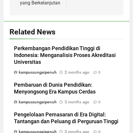
yang Berkelanjutan
Related News
Perkembangan Pendidikan Tinggi di
Indonesia: Menganalisis Proses Akreditasi
Universitas
kampussungaipenuh
2 months ago
0
Pembaruan di Dunia Pendidikan:
Menyongsong Era Kampus Cerdas
kampussungaipenuh
3 months ago
0
Pengelolaan Pemasaran di Era Digital:
Tantangan dan Peluang di Perguruan Tinggi
kampussungaipenuh
3 months ago
0