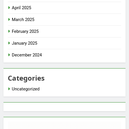
April 2025
March 2025
February 2025
January 2025
December 2024
Categories
Uncategorized