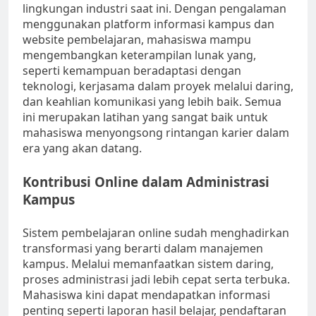
lingkungan industri saat ini. Dengan pengalaman
menggunakan platform informasi kampus dan
website pembelajaran, mahasiswa mampu
mengembangkan keterampilan lunak yang,
seperti kemampuan beradaptasi dengan
teknologi, kerjasama dalam proyek melalui daring,
dan keahlian komunikasi yang lebih baik. Semua
ini merupakan latihan yang sangat baik untuk
mahasiswa menyongsong rintangan karier dalam
era yang akan datang.
Kontribusi Online dalam Administrasi
Kampus
Sistem pembelajaran online sudah menghadirkan
transformasi yang berarti dalam manajemen
kampus. Melalui memanfaatkan sistem daring,
proses administrasi jadi lebih cepat serta terbuka.
Mahasiswa kini dapat mendapatkan informasi
penting seperti laporan hasil belajar, pendaftaran