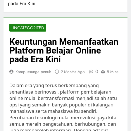
pada Era Kini
UNCATEGORIZED
Keuntungan Memanfaatkan
Platform Belajar Online
pada Era Kini
0
Kampussungaipenuh
9 Months Ago
5 Mins
Dalam era yang terus berkembang yang
senantiasa berinovasi, platform pembelajaran
online mulai bertransformasi menjadi salah satu
opsi yang semakin banyak populer di kalangan
mahasiswa serta mahasiswa itu sendiri.
Perubahan teknologi mulai merevolusi gaya kita
semua meraih pengetahuan, berhubungan, dan
juga memperoleh informasi. Dengan adanya