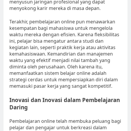
menyusun jaringan profesional yang dapat
menyokong karir mereka di masa depan.
Terakhir, pembelajaran online pun menawarkan
kesempatan bagi mahasiswa untuk mengelola
waktu mereka dengan efisien. Karena fleksibilitas
ini, pelajar bisa mengatur antara studi dan
kegiatan lain, seperti praktik kerja atau aktivitas
kemahasiswaan. Kemandirian dan manajemen
waktu yang efektif menjadi nilai tambah yang
diminta oleh perusahaan. Oleh karena itu,
memanfaatkan sistem belajar online adalah
strategi cerdas untuk mempersiapkan diri dalam
memasuki pasar kerja yang sangat kompetitif.
Inovasi dan Inovasi dalam Pembelajaran
Daring
Pembelajaran online telah membuka peluang bagi
pelajar dan pengajar untuk berkreasi dalam