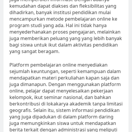
kemudahan dapat diakses dan fleksibilitas yang
dihadirkan, banyak institusi pendidikan mulai
mencampurkan metode pembelajaran online ke
program studi yang ada. Hal ini tidak hanya
menyederhanakan proses pengajaran, melainkan
juga memberikan peluang yang yang lebih banyak
bagi siswa untuk ikut dalam aktivitas pendidikan
yang sangat beragam.
Platform pembelajaran online menyediakan
sejumlah keuntungan, seperti kemampuan dalam
mendapatkan materi perkuliahan kapan saja dan
juga dimanapun. Dengan menggunakan platform
online, pelajar dapat menyelesaikan pekerjaan
kelompok, ikut seminar nasional, dan bahkan
berkontribusi di lokakarya akademik tanpa limitasi
geografis. Selain itu, sistem informasi pendidikan
yang juga dipadukan di dalam platform daring
juga memungkinkan siswa untuk mendapatkan
berita terkait dengan administrasi yang meliputi