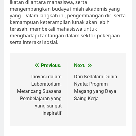
ikatan di antara mahasiswa, serta
mengembangkan budaya ilmiah akademis yang
yang. Dalam langkah ini, pengembangan diri serta
kemampuan keterampilan lunak akan lebih
terasah, membekali mahasiswa untuk
menghadapi tantangan dalam sektor pekerjaan
serta interaksi sosial.
Post
Previous:
Next:
navigation
Inovasi dalam
Dari Kedalam Dunia
Laboratorium:
Nyata: Program
Merancang Suasana
Magang yang Daya
Pembelajaran yang
Saing Kerja
yang sangat
Inspiratif