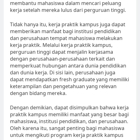
membantu mahasiswa dalam mencari peluang
kerja setelah mereka lulus dari perguruan tinggi.
Tidak hanya itu, kerja praktik kampus juga dapat
memberikan manfaat bagi institusi pendidikan
dan perusahaan tempat mahasiswa melakukan
kerja praktik. Melalui kerja praktik kampus,
perguruan tinggi dapat menjalin kerjasama
dengan perusahaan-perusahaan terkait dan
memperkuat hubungan antara dunia pendidikan
dan dunia kerja. Di sisi lain, perusahaan juga
dapat mendapatkan fresh graduate yang memiliki
keterampilan dan pengetahuan yang relevan
dengan bidang mereka.
Dengan demikian, dapat disimpulkan bahwa kerja
praktik kampus memiliki manfaat yang besar bagi
mahasiswa, institusi pendidikan, dan perusahaan.
Oleh karena itu, sangat penting bagi mahasiswa
untuk mengikuti program kerja praktik kampus