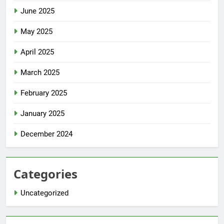
June 2025
May 2025
April 2025
March 2025
February 2025
January 2025
December 2024
Categories
Uncategorized