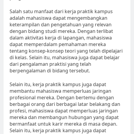
Salah satu manfaat dari kerja praktik kampus
adalah mahasiswa dapat mengembangkan
keterampilan dan pengetahuan yang relevan
dengan bidang studi mereka. Dengan terlibat
dalam aktivitas kerja di lapangan, mahasiswa
dapat memperdalam pemahaman mereka
tentang konsep-konsep teori yang telah dipelajari
di kelas. Selain itu, mahasiswa juga dapat belajar
dari pengalaman praktisi yang telah
berpengalaman di bidang tersebut.
Selain itu, kerja praktik kampus juga dapat
membantu mahasiswa memperluas jaringan
profesional mereka. Dengan bertemu dengan
berbagai orang dari berbagai latar belakang dan
profesi, mahasiswa dapat memperluas jaringan
mereka dan membangun hubungan yang dapat
bermanfaat untuk karir mereka di masa depan.
Selain itu, kerja praktik kampus juga dapat