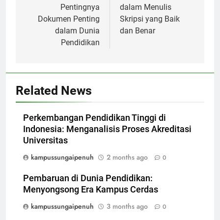
Pentingnya
dalam Menulis
Dokumen Penting
Skripsi yang Baik
dalam Dunia
dan Benar
Pendidikan
Related News
Perkembangan Pendidikan Tinggi di
Indonesia: Menganalisis Proses Akreditasi
Universitas
kampussungaipenuh
2 months ago
0
Pembaruan di Dunia Pendidikan:
Menyongsong Era Kampus Cerdas
kampussungaipenuh
3 months ago
0