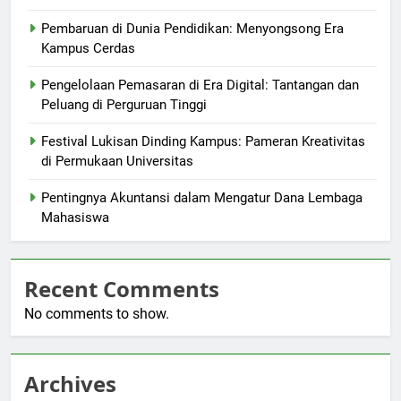
Pembaruan di Dunia Pendidikan: Menyongsong Era
Kampus Cerdas
Pengelolaan Pemasaran di Era Digital: Tantangan dan
Peluang di Perguruan Tinggi
Festival Lukisan Dinding Kampus: Pameran Kreativitas
di Permukaan Universitas
Pentingnya Akuntansi dalam Mengatur Dana Lembaga
Mahasiswa
Recent Comments
No comments to show.
Archives