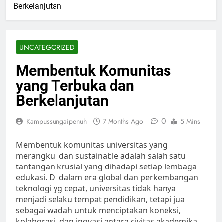
Berkelanjutan
UNCATEGORIZED
Membentuk Komunitas
yang Terbuka dan
Berkelanjutan
0
Kampussungaipenuh
7 Months Ago
5 Mins
Membentuk komunitas universitas yang
merangkul dan sustainable adalah salah satu
tantangan krusial yang dihadapi setiap lembaga
edukasi. Di dalam era global dan perkembangan
teknologi yg cepat, universitas tidak hanya
menjadi selaku tempat pendidikan, tetapi jua
sebagai wadah untuk menciptakan koneksi,
kolaborasi, dan inovasi antara civitas akademika,