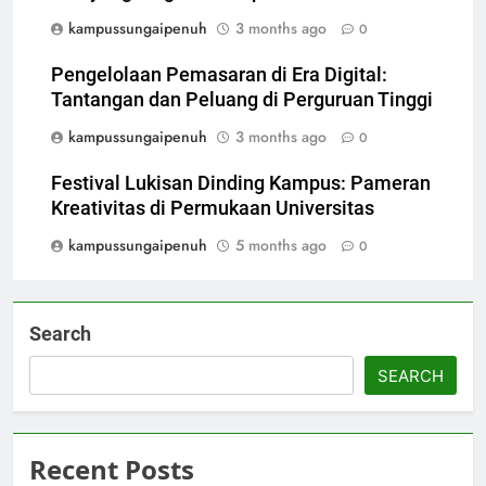
kampussungaipenuh
3 months ago
0
Pengelolaan Pemasaran di Era Digital:
Tantangan dan Peluang di Perguruan Tinggi
kampussungaipenuh
3 months ago
0
Festival Lukisan Dinding Kampus: Pameran
Kreativitas di Permukaan Universitas
kampussungaipenuh
5 months ago
0
Search
SEARCH
Recent Posts