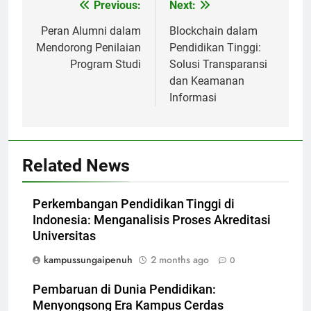
Post
Previous:
Next:
navigation
Peran Alumni dalam
Blockchain dalam
Mendorong Penilaian
Pendidikan Tinggi:
Program Studi
Solusi Transparansi
dan Keamanan
Informasi
Related News
Perkembangan Pendidikan Tinggi di
Indonesia: Menganalisis Proses Akreditasi
Universitas
kampussungaipenuh
2 months ago
0
Pembaruan di Dunia Pendidikan:
Menyongsong Era Kampus Cerdas