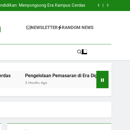
n Tinggi di Indonesia: Menganalisis Proses
Akreditasi Universitas
endidikan: Menyongsong Era Kampus Cerdas
Digital: Tantangan dan Peluang di Perguruan
Tinggi
g Kampus: Pameran Kreativitas di Permukaan
Universitas
n Tinggi di Indonesia: Menganalisis Proses
h
Akreditasi Universitas
endidikan: Menyongsong Era Kampus Cerdas
NEWSLETTER
RANDOM NEWS
Digital: Tantangan dan Peluang di Perguruan
Tinggi
g Kampus: Pameran Kreativitas di Permukaan
Universitas
Pengelolaan Pemasaran di Era Digital: Tantangan dan Peluang
3 Months Ago