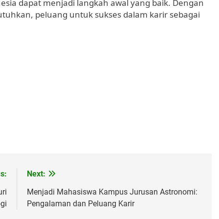
esia dapat menjadi langkah awal yang baik. Dengan
tuhkan, peluang untuk sukses dalam karir sebagai
s:
Next:
ri
Menjadi Mahasiswa Kampus Jurusan Astronomi:
gi
Pengalaman dan Peluang Karir