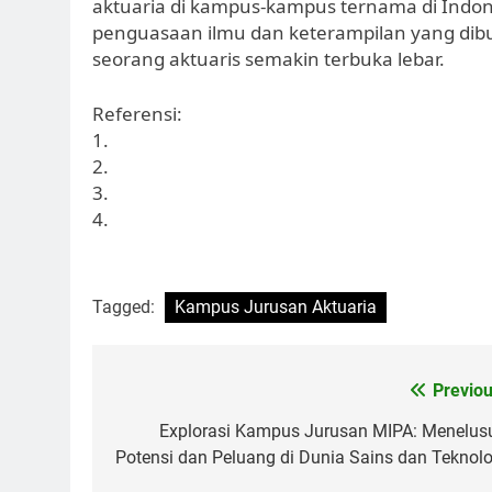
aktuaria di kampus-kampus ternama di Indon
penguasaan ilmu dan keterampilan yang dibu
seorang aktuaris semakin terbuka lebar.
Referensi:
1.
2.
3.
4.
Tagged:
Kampus Jurusan Aktuaria
Post
Previou
navigation
Explorasi Kampus Jurusan MIPA: Menelusu
Potensi dan Peluang di Dunia Sains dan Teknolo