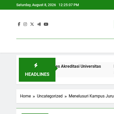
Skip
Saturday, August 8, 2026
12:25:08 PM
to
content
Menganalisis Proses Akreditasi Universitas
Pembaruan 
3 Months Ago
HEADLINES
Home
Uncategorized
Menelusuri Kampus Jurus