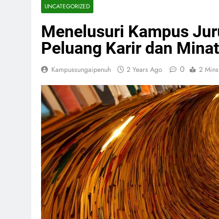
UNCATEGORIZED
Menelusuri Kampus Juru
Peluang Karir dan Mina
0
Kampussungaipenuh
2 Years Ago
2 Mins