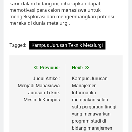
karir dalam bidang ini, diharapkan dapat
memotivasi para calon mahasiswa untuk
mengeksplorasi dan mengembangkan potensi
mereka di dunia metalurgi.
Tagged:
Kampus Jurusan Teknik Metalurgi
Post
Previous:
Next:
navigation
Judul Artikel:
Kampus Jurusan
Menjadi Mahasiswa
Manajemen
Jurusan Teknik
Informatika
Mesin di Kampus
merupakan salah
satu perguruan tinggi
yang menawarkan
program studi di
bidang manajemen