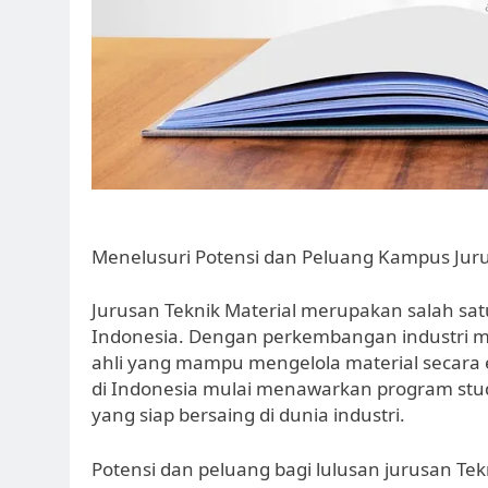
Menelusuri Potensi dan Peluang Kampus Jurus
Jurusan Teknik Material merupakan salah sa
Indonesia. Dengan perkembangan industri m
ahli yang mampu mengelola material secara e
di Indonesia mulai menawarkan program stu
yang siap bersaing di dunia industri.
Potensi dan peluang bagi lulusan jurusan Tekn