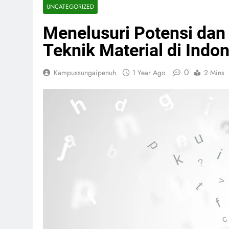
UNCATEGORIZED
Menelusuri Potensi da
Teknik Material di Indo
0
Kampussungaipenuh
1 Year Ago
2 Mins