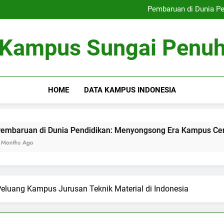
Perkembangan Pendidika
Pembaruan di Dunia P
Pengelolaan Pemasaran di Era 
Festival Lukisan Dindin
Perkembangan Pendidika
Kampus Sungai Penu
Pembaruan di Dunia P
Pengelolaan Pemasaran di Era 
Festival Lukisan Dindin
HOME
DATA KAMPUS INDONESIA
di Dunia Pendidikan: Menyongsong Era Kampus Cerdas
Peluang Kampus Jurusan Teknik Material di Indonesia