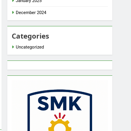
January 2025
December 2024
Categories
Uncategorized