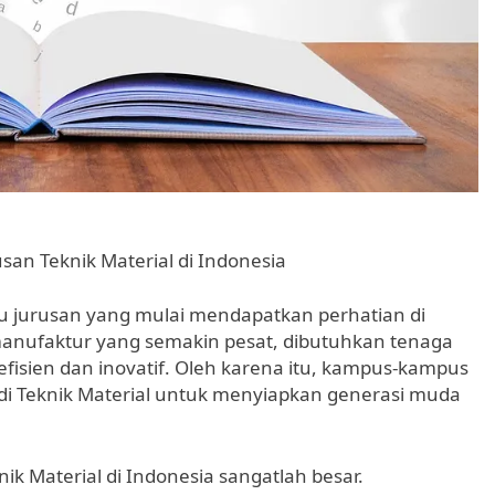
an Teknik Material di Indonesia
tu jurusan yang mulai mendapatkan perhatian di
anufaktur yang semakin pesat, dibutuhkan tenaga
fisien dan inovatif. Oleh karena itu, kampus-kampus
di Teknik Material untuk menyiapkan generasi muda
ik Material di Indonesia sangatlah besar.