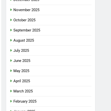
November 2025
October 2025
September 2025
August 2025
July 2025
June 2025
May 2025
April 2025
March 2025
February 2025