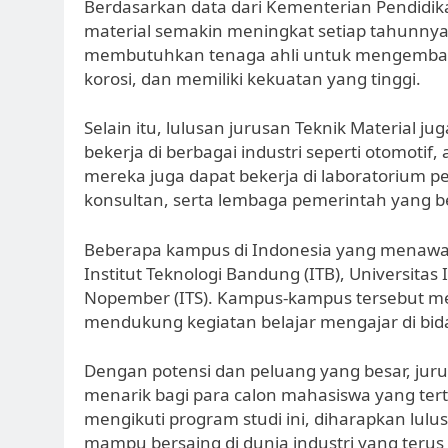
Berdasarkan data dari Kementerian Pendidik
material semakin meningkat setiap tahunnya.
membutuhkan tenaga ahli untuk mengembang
korosi, dan memiliki kekuatan yang tinggi.
Selain itu, lulusan jurusan Teknik Material j
bekerja di berbagai industri seperti otomotif,
mereka juga dapat bekerja di laboratorium 
konsultan, serta lembaga pemerintah yang be
Beberapa kampus di Indonesia yang menawark
Institut Teknologi Bandung (ITB), Universitas 
Nopember (ITS). Kampus-kampus tersebut memi
mendukung kegiatan belajar mengajar di bid
Dengan potensi dan peluang yang besar, jurus
menarik bagi para calon mahasiswa yang tert
mengikuti program studi ini, diharapkan lul
mampu bersaing di dunia industri yang teru