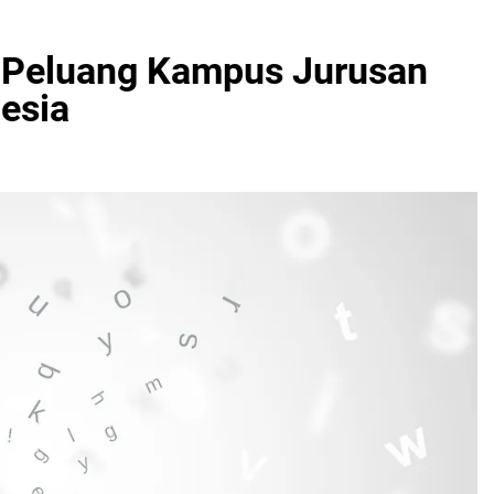
n Peluang Kampus Jurusan
nesia