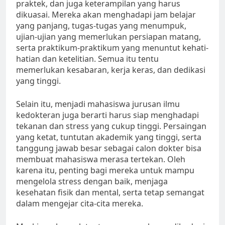
praktek, dan juga keterampilan yang harus
dikuasai. Mereka akan menghadapi jam belajar
yang panjang, tugas-tugas yang menumpuk,
ujian-ujian yang memerlukan persiapan matang,
serta praktikum-praktikum yang menuntut kehati-
hatian dan ketelitian. Semua itu tentu
memerlukan kesabaran, kerja keras, dan dedikasi
yang tinggi.
Selain itu, menjadi mahasiswa jurusan ilmu
kedokteran juga berarti harus siap menghadapi
tekanan dan stress yang cukup tinggi. Persaingan
yang ketat, tuntutan akademik yang tinggi, serta
tanggung jawab besar sebagai calon dokter bisa
membuat mahasiswa merasa tertekan. Oleh
karena itu, penting bagi mereka untuk mampu
mengelola stress dengan baik, menjaga
kesehatan fisik dan mental, serta tetap semangat
dalam mengejar cita-cita mereka.