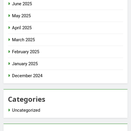
June 2025
May 2025
April 2025
March 2025
February 2025
January 2025
December 2024
Categories
Uncategorized