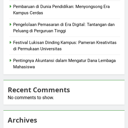
Pembaruan di Dunia Pendidikan: Menyongsong Era
Kampus Cerdas
Pengelolaan Pemasaran di Era Digital: Tantangan dan
Peluang di Perguruan Tinggi
Festival Lukisan Dinding Kampus: Pameran Kreativitas
di Permukaan Universitas
Pentingnya Akuntansi dalam Mengatur Dana Lembaga
Mahasiswa
Recent Comments
No comments to show.
Archives