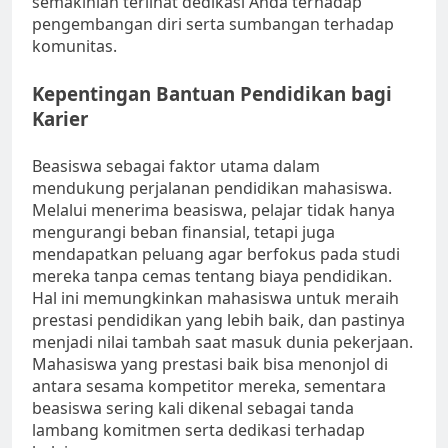
semakinlah terlihat dedikasi Anda terhadap
pengembangan diri serta sumbangan terhadap
komunitas.
Kepentingan Bantuan Pendidikan bagi
Karier
Beasiswa sebagai faktor utama dalam
mendukung perjalanan pendidikan mahasiswa.
Melalui menerima beasiswa, pelajar tidak hanya
mengurangi beban finansial, tetapi juga
mendapatkan peluang agar berfokus pada studi
mereka tanpa cemas tentang biaya pendidikan.
Hal ini memungkinkan mahasiswa untuk meraih
prestasi pendidikan yang lebih baik, dan pastinya
menjadi nilai tambah saat masuk dunia pekerjaan.
Mahasiswa yang prestasi baik bisa menonjol di
antara sesama kompetitor mereka, sementara
beasiswa sering kali dikenal sebagai tanda
lambang komitmen serta dedikasi terhadap