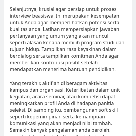
Selanjutnya, krusial agar bersiap untuk proses
interview beasiswa. Ini merupakan kesempatan
untuk Anda agar memperlihatkan potensi serta
kualitas anda. Latihan mempersiapkan jawaban
pertanyaan yang umum yang akan muncul,
seperti alasan kenapa memilih program studi dan
tujuan hidup. Tampilkan rasa keyakinan dalam
berdialog serta tampilkan komitmen Anda agar
memberikan kontribusi positif setelah
mendapatkan menerima bantuan pendidikan.
Yang terakhir, aktiflah di beragam aktivitas
kampus dan organisasi. Keterlibatan dalam unit
kegiatan, acara seminar, atau kompetisi dapat
meningkatkan profil Anda di hadapan panitia
seleksi. Di samping itu, pembangunan soft skill
seperti kepemimpinan serta kemampuan
komunikasi yang akan menjadi nilai tambah.
Semakin banyak pengalaman anda peroleh,