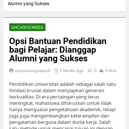
Alumni yang Sukses
UNCATEGORIZED
Opsi Bantuan Pendidikan
bagi Pelajar: Dianggap
Alumni yang Sukses
0
Kampussungaipenuh
9 Months Ago
5 Mins
Pendidikan universitas adalah sebagai salah satu
fondasi krusial dalam menyiapkan generasi
berkualitas. Di era persaingan yang terus
meningkat, mahasiswa diharuskan untuk tidak
hanya menguasai pengetahuan akademik, tetapi
juga juga mengembangkan keterampilan dan
pengalaman berguna dalam dunia kerja. Salah
satu metode untuk mencapai tujuan ini dengan