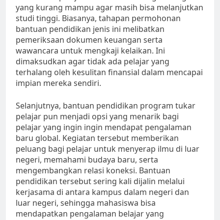
yang kurang mampu agar masih bisa melanjutkan
studi tinggi. Biasanya, tahapan permohonan
bantuan pendidikan jenis ini melibatkan
pemeriksaan dokumen keuangan serta
wawancara untuk mengkaji kelaikan. Ini
dimaksudkan agar tidak ada pelajar yang
terhalang oleh kesulitan finansial dalam mencapai
impian mereka sendiri.
Selanjutnya, bantuan pendidikan program tukar
pelajar pun menjadi opsi yang menarik bagi
pelajar yang ingin ingin mendapat pengalaman
baru global. Kegiatan tersebut memberikan
peluang bagi pelajar untuk menyerap ilmu di luar
negeri, memahami budaya baru, serta
mengembangkan relasi koneksi. Bantuan
pendidikan tersebut sering kali dijalin melalui
kerjasama di antara kampus dalam negeri dan
luar negeri, sehingga mahasiswa bisa
mendapatkan pengalaman belajar yang