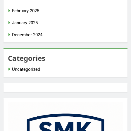
February 2025
January 2025
December 2024
Categories
Uncategorized