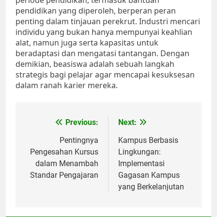
periode pendidikan, termasuk bantuan
pendidikan yang diperoleh, berperan peran
penting dalam tinjauan perekrut. Industri mencari
individu yang bukan hanya mempunyai keahlian
alat, namun juga serta kapasitas untuk
beradaptasi dan mengatasi tantangan. Dengan
demikian, beasiswa adalah sebuah langkah
strategis bagi pelajar agar mencapai kesuksesan
dalam ranah karier mereka.
Post
Previous:
Next:
navigation
Pentingnya
Kampus Berbasis
Pengesahan Kursus
Lingkungan:
dalam Menambah
Implementasi
Standar Pengajaran
Gagasan Kampus
yang Berkelanjutan