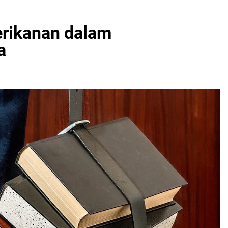
erikanan dalam
a