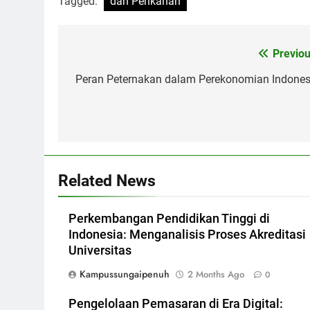
Tagged:
dan Perikanan
Post
Previou
navigation
Peran Peternakan dalam Perekonomian Indones
Related News
Perkembangan Pendidikan Tinggi di
Indonesia: Menganalisis Proses Akreditasi
Universitas
Kampussungaipenuh
2 Months Ago
0
Pengelolaan Pemasaran di Era Digital: