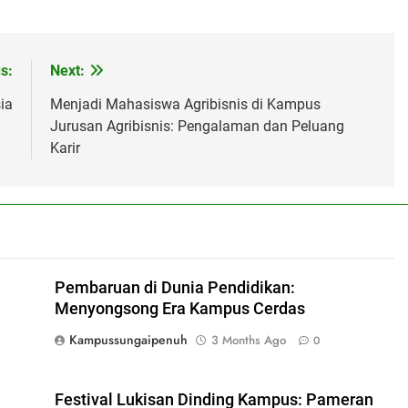
s:
Next:
ia
Menjadi Mahasiswa Agribisnis di Kampus
Jurusan Agribisnis: Pengalaman dan Peluang
Karir
Pembaruan di Dunia Pendidikan:
Menyongsong Era Kampus Cerdas
Kampussungaipenuh
3 Months Ago
0
Festival Lukisan Dinding Kampus: Pameran