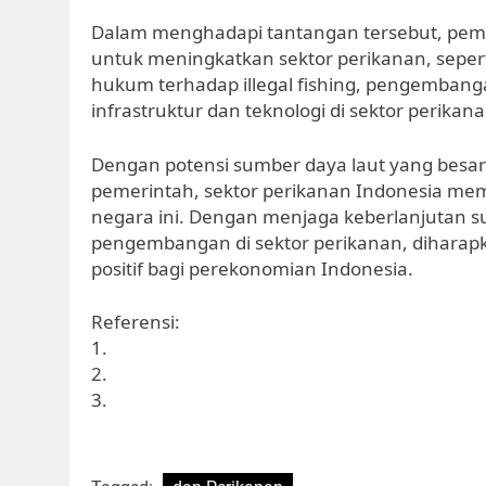
Dalam menghadapi tantangan tersebut, peme
untuk meningkatkan sektor perikanan, sep
hukum terhadap illegal fishing, pengembang
infrastruktur dan teknologi di sektor perikana
Dengan potensi sumber daya laut yang besar
pemerintah, sektor perikanan Indonesia mem
negara ini. Dengan menjaga keberlanjutan s
pengembangan di sektor perikanan, diharapk
positif bagi perekonomian Indonesia.
Referensi:
1.
2.
3.