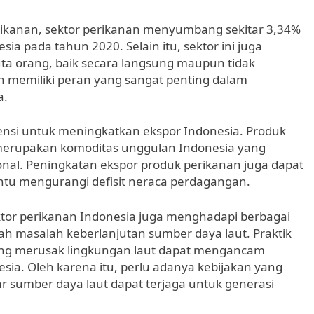
ikanan, sektor perikanan menyumbang sekitar 3,34%
ia pada tahun 2020. Selain itu, sektor ini juga
uta orang, baik secara langsung maupun tidak
n memiliki peran yang sangat penting dalam
a.
otensi untuk meningkatkan ekspor Indonesia. Produk
g merupakan komoditas unggulan Indonesia yang
ional. Peningkatan ekspor produk perikanan juga dapat
tu mengurangi defisit neraca perdagangan.
ktor perikanan Indonesia juga menghadapi berbagai
ah masalah keberlanjutan sumber daya laut. Praktik
ang merusak lingkungan laut dapat mengancam
ia. Oleh karena itu, perlu adanya kebijakan yang
r sumber daya laut dapat terjaga untuk generasi