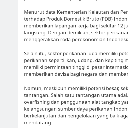
Menurut data Kementerian Kelautan dan Per
terhadap Produk Domestik Bruto (PDB) Indones
memberikan lapangan kerja bagi sekitar 12 j
langsung. Dengan demikian, sektor perikana
menggerakkan roda perekonomian Indonesi
Selain itu, sektor perikanan juga memiliki p
perikanan seperti ikan, udang, dan kepitin
memiliki permintaan tinggi di pasar internas
memberikan devisa bagi negara dan memban
Namun, meskipun memiliki potensi besar, se
tantangan. Salah satu tantangan utama adal
overfishing dan penggunaan alat tangkap y
kelangsungan sumber daya perikanan Indones
berkelanjutan dan pengelolaan yang baik aga
mendatang.