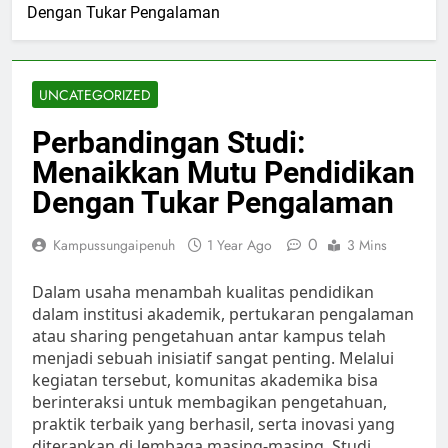
Dengan Tukar Pengalaman
UNCATEGORIZED
Perbandingan Studi:
Menaikkan Mutu Pendidikan
Dengan Tukar Pengalaman
0
Kampussungaipenuh
1 Year Ago
3 Mins
Dalam usaha menambah kualitas pendidikan
dalam institusi akademik, pertukaran pengalaman
atau sharing pengetahuan antar kampus telah
menjadi sebuah inisiatif sangat penting. Melalui
kegiatan tersebut, komunitas akademika bisa
berinteraksi untuk membagikan pengetahuan,
praktik terbaik yang berhasil, serta inovasi yang
diterapkan di lembaga masing-masing. Studi