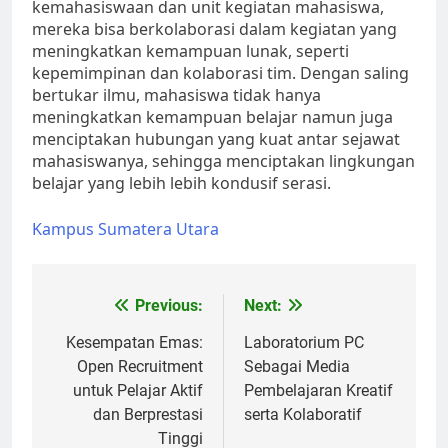
kemahasiswaan dan unit kegiatan mahasiswa,
mereka bisa berkolaborasi dalam kegiatan yang
meningkatkan kemampuan lunak, seperti
kepemimpinan dan kolaborasi tim. Dengan saling
bertukar ilmu, mahasiswa tidak hanya
meningkatkan kemampuan belajar namun juga
menciptakan hubungan yang kuat antar sejawat
mahasiswanya, sehingga menciptakan lingkungan
belajar yang lebih lebih kondusif serasi.
Kampus Sumatera Utara
Post
Previous:
Next:
navigation
Kesempatan Emas:
Laboratorium PC
Open Recruitment
Sebagai Media
untuk Pelajar Aktif
Pembelajaran Kreatif
dan Berprestasi
serta Kolaboratif
Tinggi