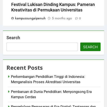
Festival Lukisan Dinding Kampus: Pameran
Kreativitas di Permukaan Universitas
kampussungaipenuh
5 months ago
0
Search
SEARCH
Recent Posts
Perkembangan Pendidikan Tinggi di Indonesia:
Menganalisis Proses Akreditasi Universitas
Pembaruan di Dunia Pendidikan: Menyongsong Era
Kampus Cerdas
Pengelolaan Pemasaran di Era Digital: Tantangan dan