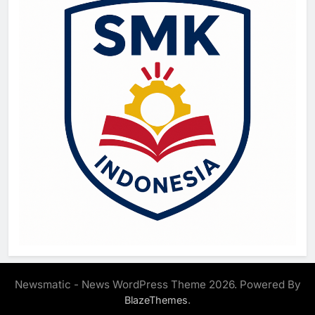
Newsmatic - News WordPress Theme 2026. Powered By
.
BlazeThemes