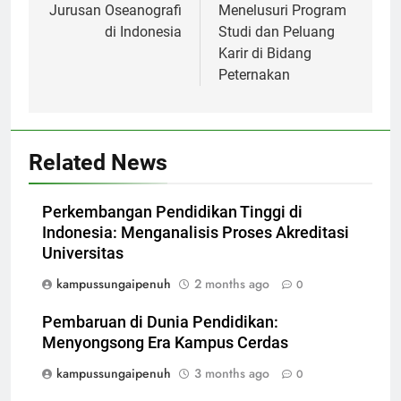
Jurusan Oseanografi
Menelusuri Program
di Indonesia
Studi dan Peluang
Karir di Bidang
Peternakan
Related News
Perkembangan Pendidikan Tinggi di
Indonesia: Menganalisis Proses Akreditasi
Universitas
kampussungaipenuh
2 months ago
0
Pembaruan di Dunia Pendidikan:
Menyongsong Era Kampus Cerdas
kampussungaipenuh
3 months ago
0