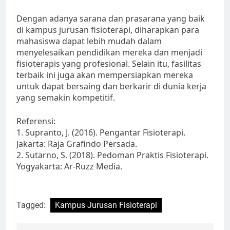
Dengan adanya sarana dan prasarana yang baik
di kampus jurusan fisioterapi, diharapkan para
mahasiswa dapat lebih mudah dalam
menyelesaikan pendidikan mereka dan menjadi
fisioterapis yang profesional. Selain itu, fasilitas
terbaik ini juga akan mempersiapkan mereka
untuk dapat bersaing dan berkarir di dunia kerja
yang semakin kompetitif.
Referensi:
1. Supranto, J. (2016). Pengantar Fisioterapi.
Jakarta: Raja Grafindo Persada.
2. Sutarno, S. (2018). Pedoman Praktis Fisioterapi.
Yogyakarta: Ar-Ruzz Media.
Tagged:
Kampus Jurusan Fisioterapi