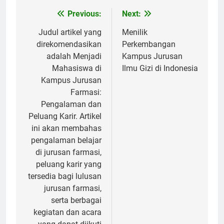
Post
Previous:
Next:
navigation
Judul artikel yang
Menilik
direkomendasikan
Perkembangan
adalah Menjadi
Kampus Jurusan
Mahasiswa di
Ilmu Gizi di Indonesia
Kampus Jurusan
Farmasi:
Pengalaman dan
Peluang Karir. Artikel
ini akan membahas
pengalaman belajar
di jurusan farmasi,
peluang karir yang
tersedia bagi lulusan
jurusan farmasi,
serta berbagai
kegiatan dan acara