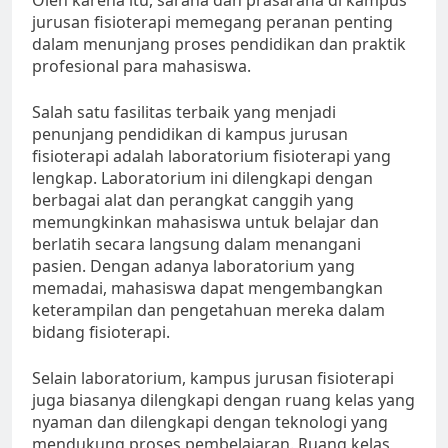
Oleh karena itu, sarana dan prasarana di kampus
jurusan fisioterapi memegang peranan penting
dalam menunjang proses pendidikan dan praktik
profesional para mahasiswa.
Salah satu fasilitas terbaik yang menjadi
penunjang pendidikan di kampus jurusan
fisioterapi adalah laboratorium fisioterapi yang
lengkap. Laboratorium ini dilengkapi dengan
berbagai alat dan perangkat canggih yang
memungkinkan mahasiswa untuk belajar dan
berlatih secara langsung dalam menangani
pasien. Dengan adanya laboratorium yang
memadai, mahasiswa dapat mengembangkan
keterampilan dan pengetahuan mereka dalam
bidang fisioterapi.
Selain laboratorium, kampus jurusan fisioterapi
juga biasanya dilengkapi dengan ruang kelas yang
nyaman dan dilengkapi dengan teknologi yang
mendukung proses pembelajaran. Ruang kelas