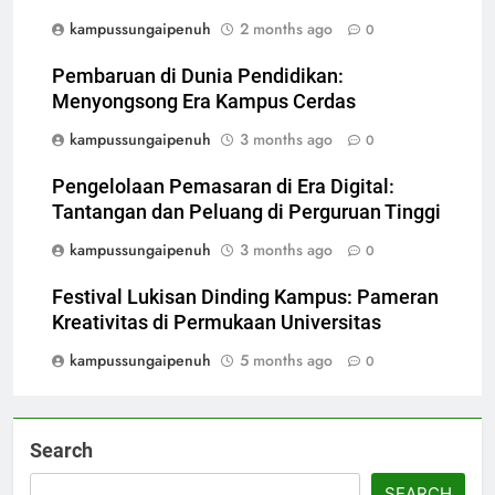
kampussungaipenuh
2 months ago
0
Pembaruan di Dunia Pendidikan:
Menyongsong Era Kampus Cerdas
kampussungaipenuh
3 months ago
0
Pengelolaan Pemasaran di Era Digital:
Tantangan dan Peluang di Perguruan Tinggi
kampussungaipenuh
3 months ago
0
Festival Lukisan Dinding Kampus: Pameran
Kreativitas di Permukaan Universitas
kampussungaipenuh
5 months ago
0
Search
SEARCH