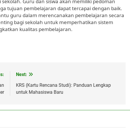
i sekolah. Guru dan siswa akan memiliki pedoman
ga tujuan pembelajaran dapat tercapai dengan baik.
mbantu guru dalam merencanakan pembelajaran secara
 penting bagi sekolah untuk memperhatikan sistem
gkatkan kualitas pembelajaran.
s:
Next:
an
KRS (Kartu Rencana Studi): Panduan Lengkap
er
untuk Mahasiswa Baru