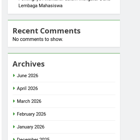
Lembaga Mahasiswa
Recent Comments
No comments to show.
Archives
June 2026
April 2026
March 2026
February 2026
January 2026
December 2025