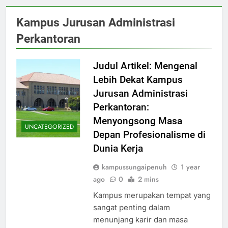
Kampus Jurusan Administrasi
Perkantoran
Judul Artikel: Mengenal
Lebih Dekat Kampus
Jurusan Administrasi
Perkantoran:
Menyongsong Masa
UNCATEGORIZED
Depan Profesionalisme di
Dunia Kerja
kampussungaipenuh
1 year
ago
0
2 mins
Kampus merupakan tempat yang
sangat penting dalam
menunjang karir dan masa