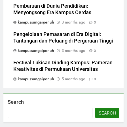
Pembaruan di Dunia Pendidikan:
Menyongsong Era Kampus Cerdas
kampussungaipenuh
3 months ago
0
Pengelolaan Pemasaran di Era Digital:
Tantangan dan Peluang di Perguruan Tinggi
kampussungaipenuh
3 months ago
0
Festival Lukisan Dinding Kampus: Pameran
Kreativitas di Permukaan Universitas
kampussungaipenuh
5 months ago
0
Search
SEARCH