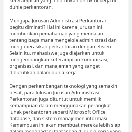
keterampilan yang dibutuhkan untuk bekerja di
dunia perkantoran.
Mengapa Jurusan Administrasi Perkantoran
begitu diminati? Hal ini karena jurusan ini
memberikan pemahaman yang mendalam
tentang bagaimana mengelola administrasi dan
mengoperasikan perkantoran dengan efisien.
Selain itu, mahasiswa juga diajarkan untuk
mengembangkan keterampilan komunikasi,
organisasi, dan manajemen yang sangat
dibutuhkan dalam dunia kerja.
Dengan perkembangan teknologi yang semakin
pesat, para lulusan Jurusan Administrasi
Perkantoran juga dituntut untuk memiliki
kemampuan dalam menggunakan perangkat
lunak perkantoran seperti Microsoft Office,
database, dan sistem manajemen informasi.
Kemampuan ini akan membuat mereka lebih siap
dalam menghadapi tantangan di dunia kerja yang