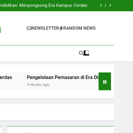
n Tinggi di Indonesia: Menganalisis Proses
Akreditasi Universitas
endidikan: Menyongsong Era Kampus Cerdas
Digital: Tantangan dan Peluang di Perguruan
Tinggi
g Kampus: Pameran Kreativitas di Permukaan
Universitas
n Tinggi di Indonesia: Menganalisis Proses
h
Akreditasi Universitas
endidikan: Menyongsong Era Kampus Cerdas
NEWSLETTER
RANDOM NEWS
Digital: Tantangan dan Peluang di Perguruan
Tinggi
g Kampus: Pameran Kreativitas di Permukaan
Universitas
Pengelolaan Pemasaran di Era Digital: Tantangan dan Pel
3 Months Ago