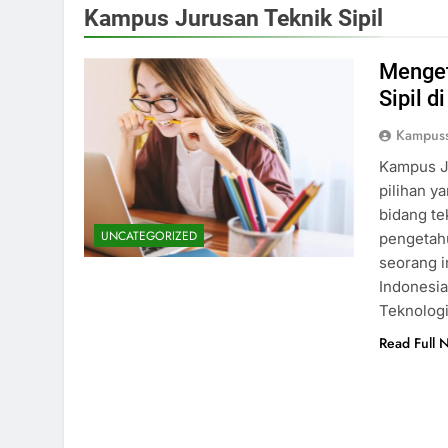
Kampus Jurusan Teknik Sipil
Menget
Sipil d
Kampus
Kampus Ju
pilihan y
bidang te
UNCATEGORIZED
pengetah
seorang i
Indonesia
Teknolog
Read Full 