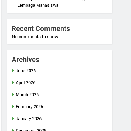
Lembaga Mahasiswa
Recent Comments
No comments to show.
Archives
June 2026
April 2026
March 2026
February 2026
January 2026
December 2025