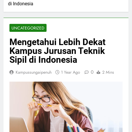
di Indonesia
UNCATEGORIZED
Mengetahui Lebih Dekat
Kampus Jurusan Teknik
Sipil di Indonesia
0
Kampussungaipenuh
1 Year Ago
2 Mins