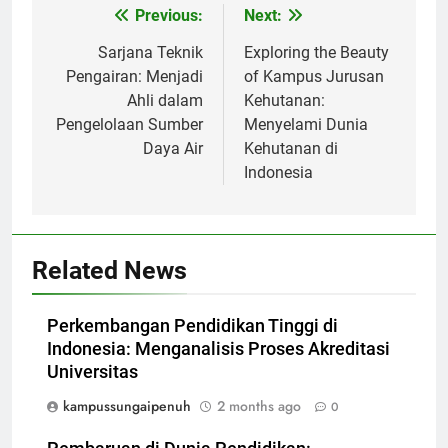
Post
Previous:
Next:
navigation
Sarjana Teknik
Exploring the Beauty
Pengairan: Menjadi
of Kampus Jurusan
Ahli dalam
Kehutanan:
Pengelolaan Sumber
Menyelami Dunia
Daya Air
Kehutanan di
Indonesia
Related News
Perkembangan Pendidikan Tinggi di
Indonesia: Menganalisis Proses Akreditasi
Universitas
kampussungaipenuh
2 months ago
0