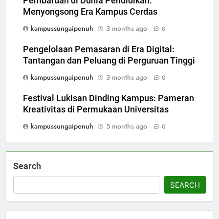
Pembaruan di Dunia Pendidikan:
Menyongsong Era Kampus Cerdas
kampussungaipenuh
3 months ago
0
Pengelolaan Pemasaran di Era Digital:
Tantangan dan Peluang di Perguruan Tinggi
kampussungaipenuh
3 months ago
0
Festival Lukisan Dinding Kampus: Pameran
Kreativitas di Permukaan Universitas
kampussungaipenuh
5 months ago
0
Search
SEARCH