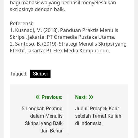
bagi mahasiswa yang berhasil menyelesaikan
skripsinya dengan baik.
Referensi:
1. Kusnadi, M. (2018). Panduan Praktis Menulis
Skripsi. Jakarta: PT Gramedia Pustaka Utama.
2. Santoso, B. (2019). Strategi Menulis Skripsi yang
Efektif. Jakarta: PT Elex Media Komputindo.
Tagged:
Skripsi
Post
Previous:
Next:
navigation
5 Langkah Penting
Judul: Prospek Karir
dalam Menulis
setelah Tamat Kuliah
Skripsi yang Baik
di Indonesia
dan Benar