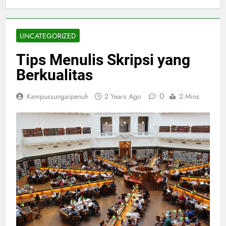
UNCATEGORIZED
Tips Menulis Skripsi yang
Berkualitas
0
Kampussungaipenuh
2 Years Ago
2 Mins