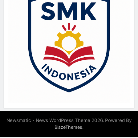
Newsmatic - News WordPress Theme 2026. Powered By
.
BlazeThemes